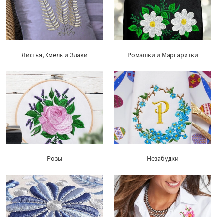
Листья, Хмель и Злаки
Ромашки и Маргаритки
Розы
Незабудки