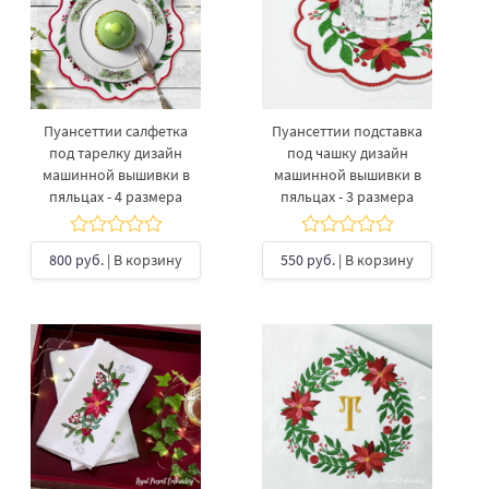
Пуансеттии салфетка
Пуансеттии подставка
под тарелку дизайн
под чашку дизайн
машинной вышивки в
машинной вышивки в
пяльцах - 4 размера
пяльцах - 3 размера
800 руб.
| В корзину
550 руб.
| В корзину