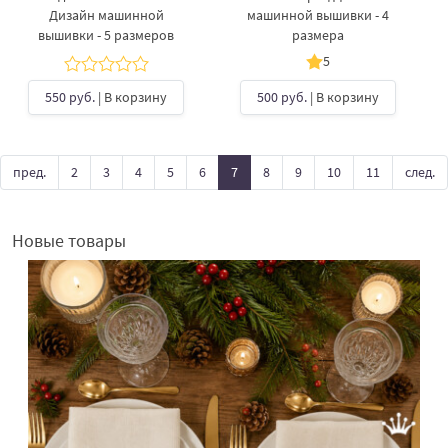
Дизайн машинной
машинной вышивки - 4
вышивки - 5 размеров
размера
5
550 руб.
| В корзину
500 руб.
| В корзину
пред.
2
3
4
5
6
7
8
9
10
11
след.
Новые товары