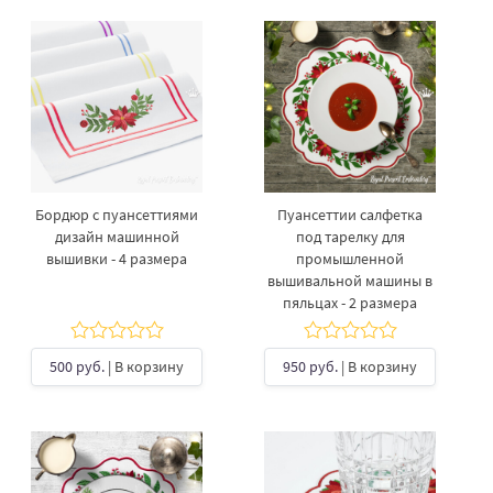
Бордюр с пуансеттиями
Пуансеттии салфетка
дизайн машинной
под тарелку для
вышивки - 4 размера
промышленной
вышивальной машины в
пяльцах - 2 размера
500 руб.
| В корзину
950 руб.
| В корзину