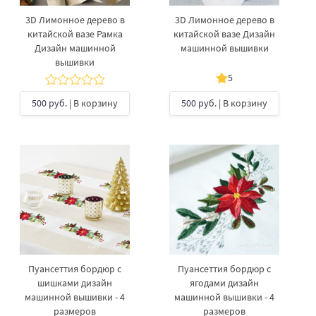
3D Лимонное дерево в
3D Лимонное дерево в
китайской вазе Рамка
китайской вазе Дизайн
Дизайн машинной
машинной вышивки
вышивки
5
500 руб.
| В корзину
500 руб.
| В корзину
Пуансеттия бордюр с
Пуансеттия бордюр с
шишками дизайн
ягодами дизайн
машинной вышивки - 4
машинной вышивки - 4
размеров
размеров