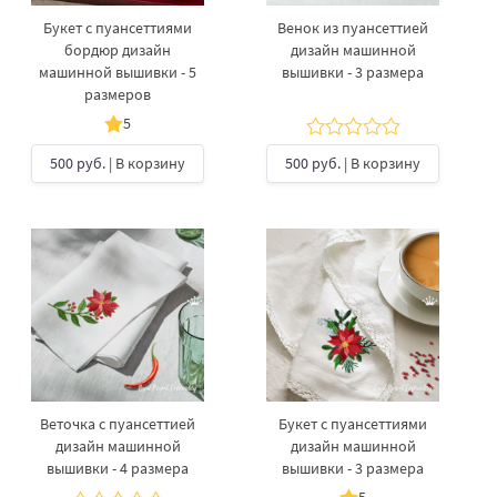
Букет с пуансеттиями
Венок из пуансеттией
бордюр дизайн
дизайн машинной
машинной вышивки - 5
вышивки - 3 размера
размеров
5
500 руб.
| В корзину
500 руб.
| В корзину
Веточка с пуансеттией
Букет с пуансеттиями
дизайн машинной
дизайн машинной
вышивки - 4 размера
вышивки - 3 размера