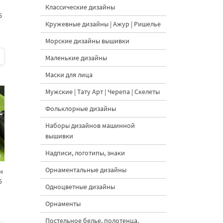
Классические дизайны
5
Кружевные дизайны | Ажур | Ришелье
Морские дизайны вышивки
Маленькие дизайны
Маски для лица
Мужские | Тату Арт | Черепа | Скелеты
Фольклорные дизайны
Наборы дизайнов машинной
вышивки
Надписи, логотипы, знаки
Орнаментальные дизайны
н
5
Одноцветные дизайны
Орнаменты
Постельное белье, полотенца,