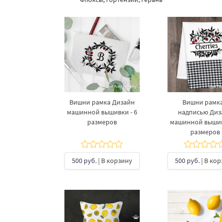
Вишни рамка Дизайн
Вишни рамка
машинной вышивки - 6
надписью Диз
размеров
машинной вышив
размеров
500 руб.
| В корзину
500 руб.
| В ко