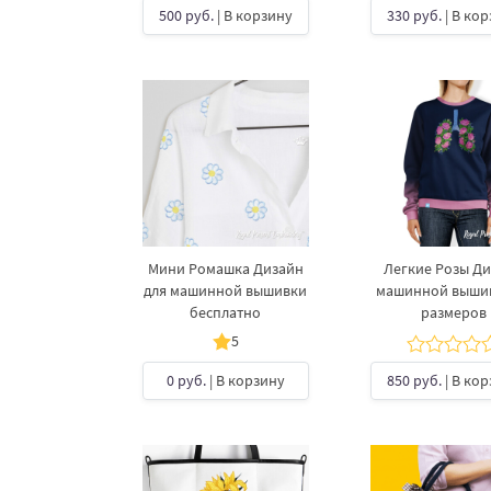
500 руб.
| В корзину
330 руб.
| В ко
Мини Ромашка Дизайн
Легкие Розы Д
для машинной вышивки
машинной вышив
бесплатно
размеров
5
0 руб.
| В корзину
850 руб.
| В ко