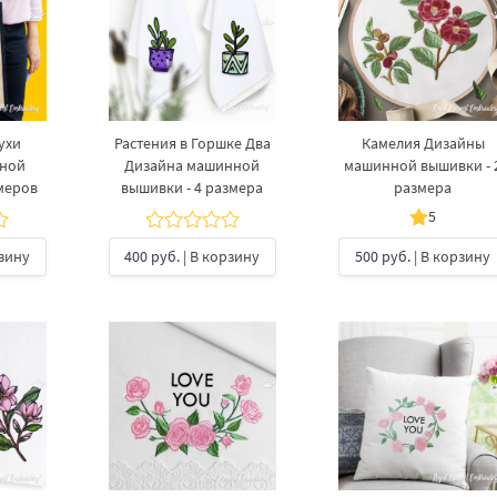
ухи
Растения в Горшке Два
Камелия Дизайны
нной
Дизайна машинной
машинной вышивки - 
меров
вышивки - 4 размера
размера
5
рзину
400 руб.
| В корзину
500 руб.
| В корзину