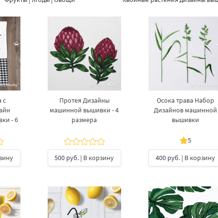
 с
Протея Дизайны
Осока трава Набор
айн
машинной вышивки - 4
Дизайнов машинной
ки - 6
размера
вышивки
5
рзину
500 руб.
| В корзину
400 руб.
| В корзину