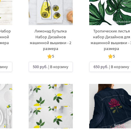
 Набор
Лимонад бутылка
Тропические листья
инной
Набор Дизайнов
набор Дизайнов для
змера
машинной вышивки - 2
машинной вышивки - 
размера
размера
5
5
рзину
500 руб.
| В корзину
650 руб.
| В корзину