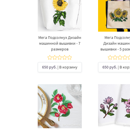
Мега Подсолнух Дизайн
Мега Подсолн
машинной вышивки - 7
Дизайн маши
размеров
вышивки - 5 раз
650 руб.
| В корзину
650 руб.
| В ко