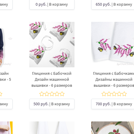
рзину
0 руб.
| В корзину
650 руб.
| В корзину
изайн
Глициния с Бабочкой
Глициния с Бабочкам
ки - 5
Дизайн машинной
Дизайны машинной
вышивки - 6 размеров
вышивки - 6 размеро
рзину
500 руб.
| В корзину
700 руб.
| В корзину