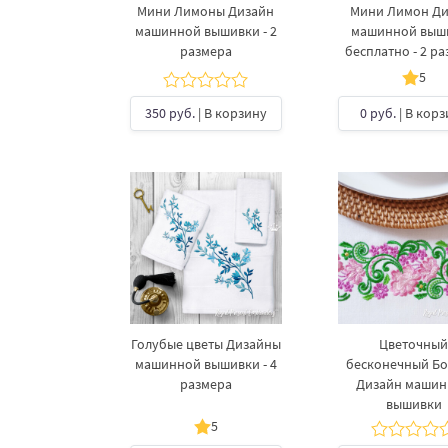
Мини Лимоны Дизайн
Мини Лимон Ди
машинной вышивки - 2
машинной выш
размера
бесплатно - 2 р
5
350 руб.
| В корзину
0 руб.
| В корз
Голубые цветы Дизайны
Цветочны
машинной вышивки - 4
бесконечный Б
размера
Дизайн маши
вышивки
5