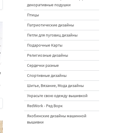
декоративные подушки
Птицы
Патриотические дизайны
Петли для пуговиц дизайны
Подарочные Карты
Религиозные дизайны
Сердечки разные
и
Спортивные дизайны
в
Шитье, Вязание, Мода дизайны
Украсьте свою одежду вышивкой
RedWork - Ред Ворк
Якобинские дизайны машинной
вышивки