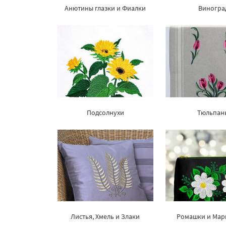
Анютины глазки и Фиалки
Виногра
Подсолнухи
Тюльпан
Листья, Хмель и Злаки
Ромашки и Мар