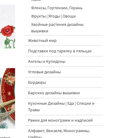
Флоксы, Гортензии, Герань
Фрукты | Ягоды | Овощи
Хвойные растения дизайны
вышивки
Животный мир
Подставки под тарелку в пяльцах
Ангелы и Купидоны
Угловые дизайны
Бордюры
Барокко дизайны вышивки
Кухонные Дизайны | Еда | Специи и
Травы
Рамки для монограмм и надписей
Алфавит, Вензеля, Монограммы,
Цифры
шивки