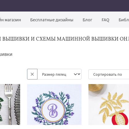
н магазин
Бесплатные дизайны
Блог
FAQ
Библ
Й ВЫШИВКИ И СХЕМЫ МАШИННОЙ ВЫШИВКИ ОН
шивки