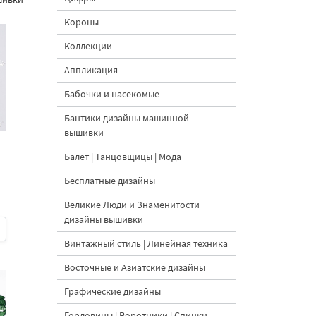
Короны
Коллекции
Аппликация
Бабочки и насекомые
Бантики дизайны машинной
вышивки
Балет | Танцовщицы | Мода
Бесплатные дизайны
Великие Люди и Знаменитости
дизайны вышивки
Винтажный стиль | Линейная техника
Восточные и Азиатские дизайны
Графические дизайны
Горловины | Воротники | Спинки