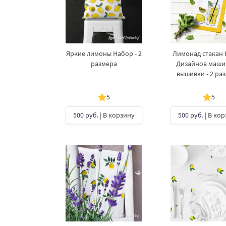
Яркие лимоны Набор - 2
Лимонад стакан
размера
Дизайнов маш
вышивки - 2 ра
5
5
500 руб.
| В корзину
500 руб.
| В ко