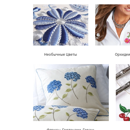
Необычные Цветы
Орхиде
Флоксы, Гортензии, Герань