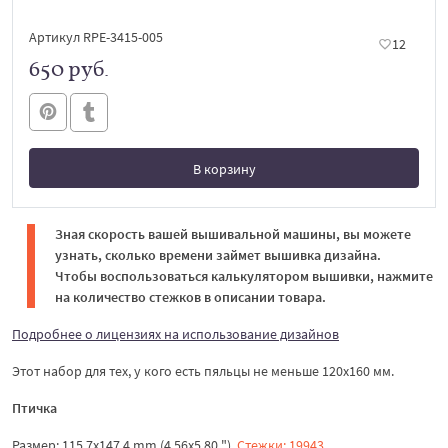
Артикул RPE-3415-005
12
650 руб.
В корзину
В корзине
Зная скорость вашей вышивальной машины, вы можете
узнать, сколько времени займет вышивка дизайна.
Чтобы воспользоваться калькулятором вышивки, нажмите
на количество стежков в описании товара.
Подробнее о лицензиях на использование дизайнов
Этот набор для тех, у кого есть пяльцы не меньше 120х160 мм.
Птичка
Размер: 115.7x147.4 mm (4.56x5.80 "),
Стежки: 19943