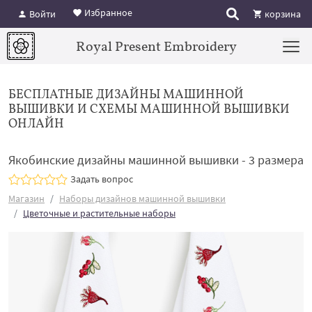
Избранное
Войти
корзина
Royal Present Embroidery
БЕСПЛАТНЫЕ ДИЗАЙНЫ МАШИННОЙ
ВЫШИВКИ И СХЕМЫ МАШИННОЙ ВЫШИВКИ
ОНЛАЙН
Якобинские дизайны машинной вышивки - 3 размера
Задать вопрос
Магазин
Наборы дизайнов машинной вышивки
Цветочные и растительные наборы