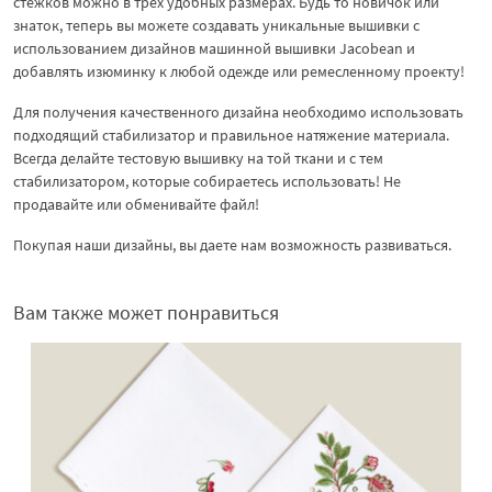
стежков можно в трех удобных размерах. Будь то новичок или
знаток, теперь вы можете создавать уникальные вышивки с
использованием дизайнов машинной вышивки Jacobean и
добавлять изюминку к любой одежде или ремесленному проекту!
Для получения качественного дизайна необходимо использовать
подходящий стабилизатор и правильное натяжение материала.
Всегда делайте тестовую вышивку на той ткани и с тем
стабилизатором, которые собираетесь использовать! Не
продавайте или обменивайте файл!
Покупая наши дизайны, вы даете нам возможность развиваться.
Вам также может понравиться