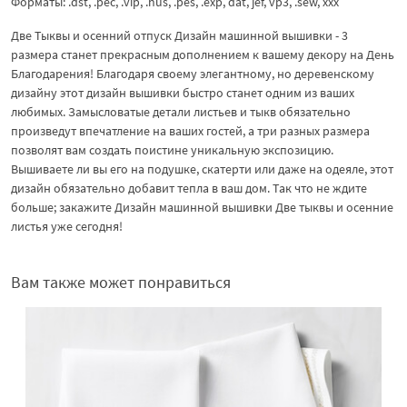
Форматы: .dst, .pec, .vip, .hus, .pes, .exp, dat, jef, vp3, .sew, xxx
Две Тыквы и осенний отпуск Дизайн машинной вышивки - 3
размера станет прекрасным дополнением к вашему декору на День
Благодарения! Благодаря своему элегантному, но деревенскому
дизайну этот дизайн вышивки быстро станет одним из ваших
любимых. Замысловатые детали листьев и тыкв обязательно
произведут впечатление на ваших гостей, а три разных размера
позволят вам создать поистине уникальную экспозицию.
Вышиваете ли вы его на подушке, скатерти или даже на одеяле, этот
дизайн обязательно добавит тепла в ваш дом. Так что не ждите
больше; закажите Дизайн машинной вышивки Две тыквы и осенние
листья уже сегодня!
Вам также может понравиться