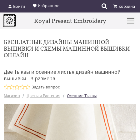
Избранное
Войти
корзина
Royal Present Embroidery
БЕСПЛАТНЫЕ ДИЗАЙНЫ МАШИННОЙ
ВЫШИВКИ И СХЕМЫ МАШИННОЙ ВЫШИВКИ
ОНЛАЙН
Две Тыквы и осенние листья дизайн машинной
вышивки - 3 размера
Задать вопрос
Магазин
Цветы и Растения
Осенние Тыквы