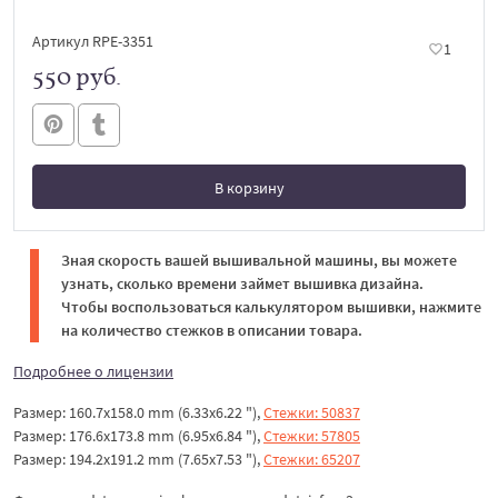
Артикул RPE-3351
1
550 руб.
В корзину
В корзине
Зная скорость вашей вышивальной машины, вы можете
узнать, сколько времени займет вышивка дизайна.
Чтобы воспользоваться калькулятором вышивки, нажмите
на количество стежков в описании товара.
Подробнее о лицензии
Размер: 160.7x158.0 mm (6.33x6.22 "),
Стежки: 50837
Размер: 176.6x173.8 mm (6.95x6.84 "),
Стежки: 57805
Размер: 194.2x191.2 mm (7.65x7.53 "),
Стежки: 65207