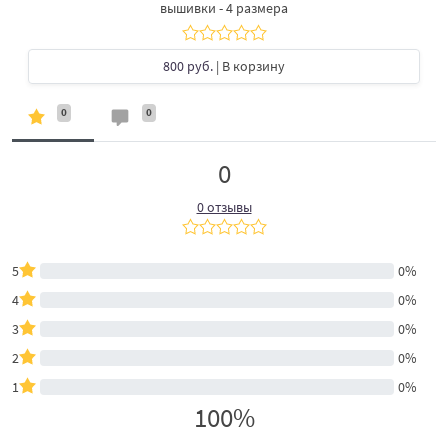
вышивки - 4 размера
800 руб.
| В корзину
0
0
0
0 отзывы
5
0%
4
0%
3
0%
2
0%
1
0%
100%