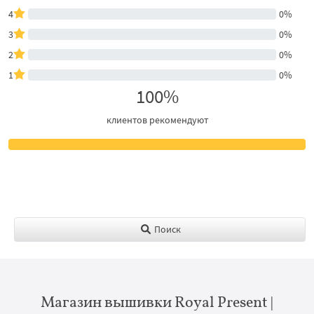
4
0%
3
0%
2
0%
1
0%
100%
клиентов рекомендуют
Поиск
Магазин вышивки Royal Present |