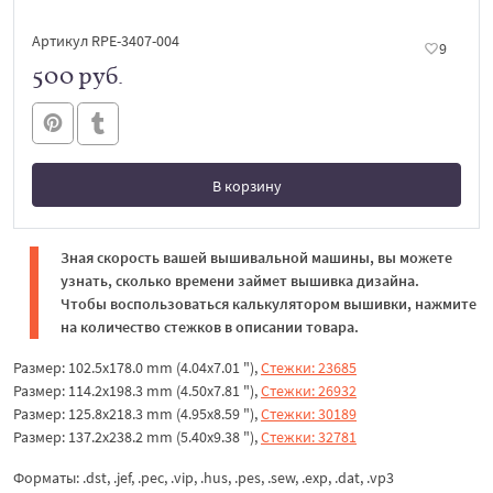
Артикул RPE-3407-004
9
500 руб.
В корзину
В корзине
Зная скорость вашей вышивальной машины, вы можете
узнать, сколько времени займет вышивка дизайна.
Чтобы воспользоваться калькулятором вышивки, нажмите
на количество стежков в описании товара.
Размер: 102.5x178.0 mm (4.04x7.01 "),
Стежки: 23685
Размер: 114.2x198.3 mm (4.50x7.81 "),
Стежки: 26932
Размер: 125.8x218.3 mm (4.95x8.59 "),
Стежки: 30189
Размер: 137.2x238.2 mm (5.40x9.38 "),
Стежки: 32781
Форматы: .dst, .jef, .pec, .vip, .hus, .pes, .sew, .exp, .dat, .vp3