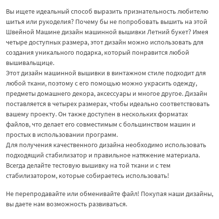
Вы ищете идеальный способ выразить признательность любителю
шитья или рукоделия? Почему бы не попробовать вышить на этой
Швейной Машине дизайн машинной вышивки Летний букет? Имея
четыре доступных размера, этот дизайн можно использовать для
создания уникального подарка, который понравится любой
вышивальщице.
Этот дизайн машинной вышивки в винтажном стиле подходит для
любой ткани, поэтому с его помощью можно украсить одежду,
предметы домашнего декора, аксессуары и многое другое. Дизайн
поставляется в четырех размерах, чтобы идеально соответствовать
вашему проекту. Он также доступен в нескольких форматах
файлов, что делает его совместимым с большинством машин и
простых в использовании программ.
Для получения качественного дизайна необходимо использовать
подходящий стабилизатор и правильное натяжение материала.
Всегда делайте тестовую вышивку на той ткани и с тем
стабилизатором, которые собираетесь использовать!
Не перепродавайте или обменивайте файл! Покупая наши дизайны,
вы даете нам возможность развиваться.