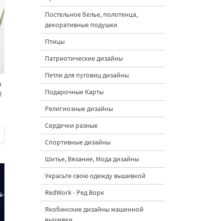
Постельное белье, полотенца,
декоративные подушки
Птицы
Патриотические дизайны
Петли для пуговиц дизайны
н
Подарочные Карты
2
Религиозные дизайны
Сердечки разные
Спортивные дизайны
Шитье, Вязание, Мода дизайны
Украсьте свою одежду вышивкой
RedWork - Ред Ворк
Якобинские дизайны машинной
вышивки