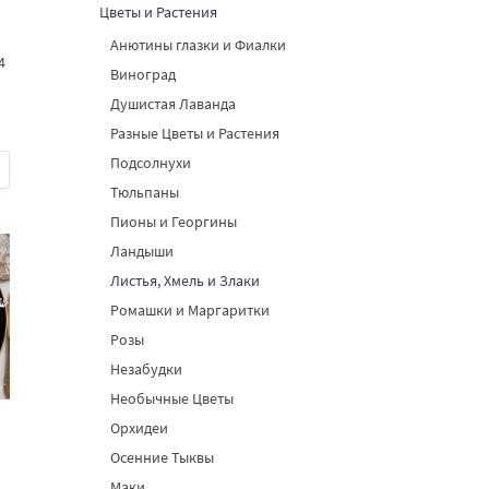
Цветы и Растения
Анютины глазки и Фиалки
4
Виноград
Душистая Лаванда
Разные Цветы и Растения
Подсолнухи
Тюльпаны
Пионы и Георгины
Ландыши
Листья, Хмель и Злаки
Ромашки и Маргаритки
Розы
Незабудки
Необычные Цветы
Орхидеи
Осенние Тыквы
Маки