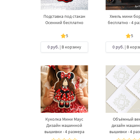
Подставка под стакан
Хмель мини бо
Осенний бесплатно
бесплатно - 4 р
5
5
0 руб.
| В корзину
0 руб.
| В корз
Куколка Мини Маус
Объёмный ве
Дизайн машинной
дизайн машин
вышивки - 4 размера
вышивки - 4 ра