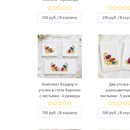
250 руб.
| В корзину
250 руб.
| В ко
Комплект бордюр и
Два уголка 
уголки в стиле барокко
разноцветны
с листьями - 4 размера
листьями - 5 ра
700 руб.
| В корзину
500 руб.
| В ко