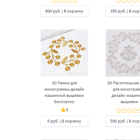
600 руб.
| В корзину
350 руб.
| В ко
3D Рамка для
3D Растительная
монограммы дизайн
для моногра
машинной вышивки
дизайн машин
бесплатно
вышивки
5
0 руб.
| В корзину
500 руб.
| В ко