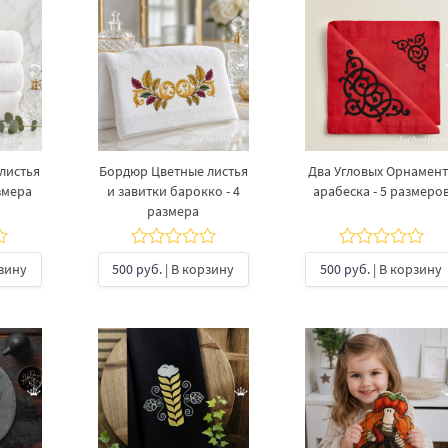
листья
Бордюр Цветные листья
Два Угловых Орнамент
азмера
и завитки барокко - 4
арабеска - 5 размеро
размера
рзину
500 руб.
| В корзину
500 руб.
| В корзину