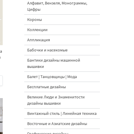
Алфавит, Вензеля, Монограммы,
Цифры
Короны
Коллекции
Аппликация
Бабочки и насекомые
а
в
Бантики дизайны машинной
вышивки
Балет | Танцовщицы | Мода
Бесплатные дизайны
Великие Люди и Знаменитости
дизайны вышивки
Винтажный стиль | Линейная техника
Восточные и Азиатские дизайны
Графические дизайны