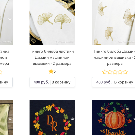
Рамка
Гинкго билоба листики
Гинкго билоба Дизай
нной
Дизайн машинной
машинной вышивки - 
змера
вышивки - 2 размера
размера
5
рзину
400 руб.
| В корзину
400 руб.
| В корзину