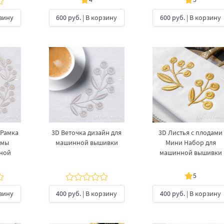
рзину
600 руб.
| В корзину
600 руб.
| В корзину
 Рамка
3D Веточка дизайн для
3D Листья с плодами
ммы
машинной вышивки
Мини Набор для
ной
машинной вышивки
5
рзину
400 руб.
| В корзину
400 руб.
| В корзину