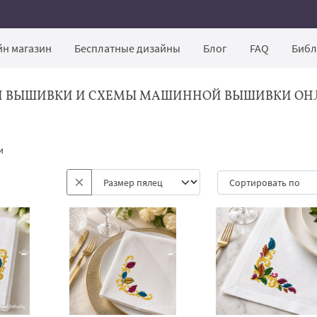
н магазин
Бесплатные дизайны
Блог
FAQ
Библ
Й ВЫШИВКИ И СХЕМЫ МАШИННОЙ ВЫШИВКИ ОН
и