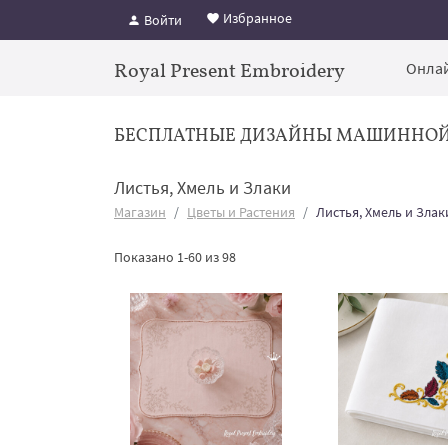
Избранное
Войти
Royal Present Embroidery
Онлай
БЕСПЛАТНЫЕ ДИЗАЙНЫ МАШИННО
Листья, Хмель и Злаки
Магазин
Цветы и Растения
Листья, Хмель и Злак
Показано 1-60 из 98