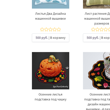
Листья Два Дизайна
Лист растения 
машинной вышивки
машинной вышив
размеров
500 руб.
| В корзину
500 руб.
| В ко
Осенние листья
Осенние лис
подставка под чашку
подставка под т
дизайн машин
вышивки - 4 ра