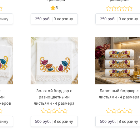
5
рзину
250 руб.
| В корзину
250 руб.
| В корзину
с
Золотой бордюр с
Барочный бордюр с
ми
разноцветными
листьями - 4 размера
змеров
листьями - 4 размера
рзину
500 руб.
| В корзину
500 руб.
| В корзину