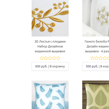
3D Листья с плодами
Гинкго билоба 
Набор Дизайнов
Дизайн маши
машинной вышивки
вышивки - 4 ра
600 руб.
| В корзину
500 руб.
| В ко