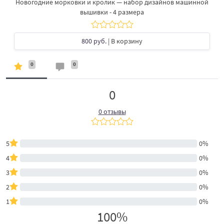
Новогодние морковки и кролик — набор дизайнов машинной
вышивки - 4 размера
800 руб.
| В корзину
0
0
0
0 отзывы
5
0%
4
0%
3
0%
2
0%
1
0%
100%