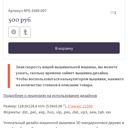
Артикул RPE-3399-007
3
500 руб.
В корзину
В корзине
Зная скорость вашей вышивальной машины, вы можете
узнать, сколько времени займет вышивка дизайна.
Чтобы воспользоваться калькулятором вышивки, нажмите
на количество стежков в описании товара.
Подробнее о лицензиях на использование дизайнов
Размер: 128.0x128.4 mm (5.04x5.06 "),
Стежки: 21590
Форматы: .dst, .pec, .exp, .hus, .vip, .pes, .dat, .vp3, .sew, .tab. xxx
Уникальный дизайн машинной вышивки 3D мандариновое дерево в