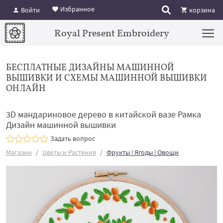
Избранное
Войти
корзина
Royal Present Embroidery
БЕСПЛАТНЫЕ ДИЗАЙНЫ МАШИННОЙ
ВЫШИВКИ И СХЕМЫ МАШИННОЙ ВЫШИВКИ
ОНЛАЙН
3D мандариновое дерево в китайской вазе Рамка
Дизайн машинной вышивки
Задать вопрос
Магазин
Цветы и Растения
Фрукты | Ягоды | Овощи