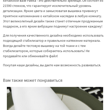
китайской вазе Рамка - это действительно зрелище. Он состоит из
21590 стежков, что гарантирует исключительный уровень
детализации. Яркие цвета и замысловатая вышивка привнесут
приятное напоминание о китайском наследии в любую комнату.
Этот великолепный дизайн также станет отличным продуманным
подарком, а его яркие вибрации поднимут настроение каждому!
Для получения качественного дизайна необходимо использовать
подходящий стабилизатор и правильное натяжение материала.
Всегда делайте тестовую вышивку на той ткани и с тем
стабилизатором, которые собираетесь использовать! Не
продавайте или обменивайте файл!
Покупая наши дизайны, вы даете нам возможность развиваться.
Вам также может понравиться