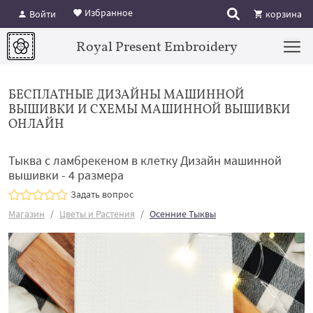
Избранное
Войти
корзина
Royal Present Embroidery
БЕСПЛАТНЫЕ ДИЗАЙНЫ МАШИННОЙ
ВЫШИВКИ И СХЕМЫ МАШИННОЙ ВЫШИВКИ
ОНЛАЙН
Тыква с ламбрекеном в клетку Дизайн машинной
вышивки - 4 размера
Задать вопрос
Магазин
Цветы и Растения
Осенние Тыквы