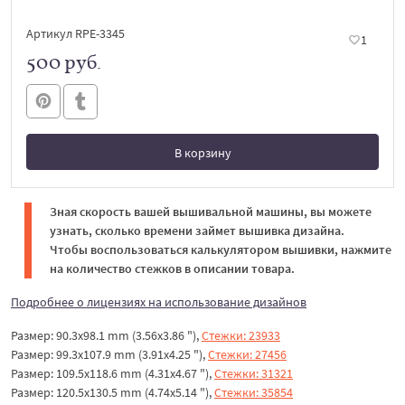
Артикул RPE-3345
1
500 руб.
В корзину
В корзине
Зная скорость вашей вышивальной машины, вы можете
узнать, сколько времени займет вышивка дизайна.
Чтобы воспользоваться калькулятором вышивки, нажмите
на количество стежков в описании товара.
Подробнее о лицензиях на использование дизайнов
Размер: 90.3x98.1 mm (3.56x3.86 "),
Стежки: 23933
Размер: 99.3x107.9 mm (3.91x4.25 "),
Стежки: 27456
Размер: 109.5x118.6 mm (4.31x4.67 "),
Стежки: 31321
Размер: 120.5x130.5 mm (4.74x5.14 "),
Стежки: 35854