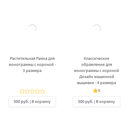
Растительная Рамка для
Классическое
монограммы с короной -
обрамление для
3 размера
монограммы с короной
Дизайн машинной
вышивки - 4 размера
5
500 руб.
| В корзину
500 руб.
| В корзину