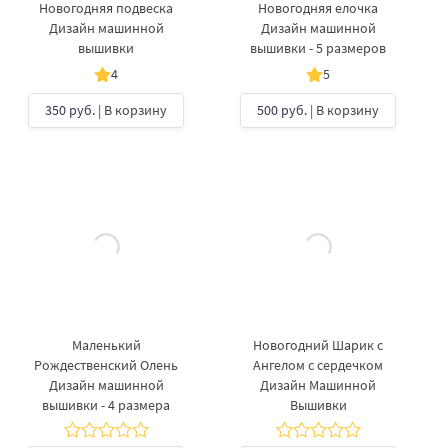
Новогодняя подвеска
Новогодняя елочка
Дизайн машинной
Дизайн машинной
вышивки
вышивки - 5 размеров
4
5
350 руб.
| В корзину
500 руб.
| В корзину
Маленький
Новогодний Шарик с
Рождественский Олень
Ангелом с сердечком
Дизайн машинной
Дизайн Машинной
вышивки - 4 размера
Вышивки