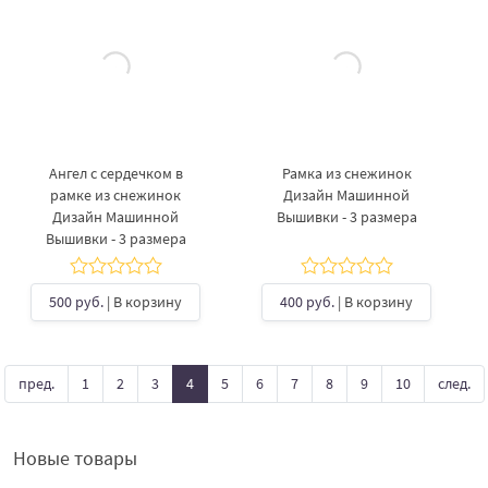
Ангел с сердечком в
Рамка из снежинок
рамке из снежинок
Дизайн Машинной
Дизайн Машинной
Вышивки - 3 размера
Вышивки - 3 размера
500 руб.
| В корзину
400 руб.
| В корзину
пред.
1
2
3
4
5
6
7
8
9
10
след.
Новые товары