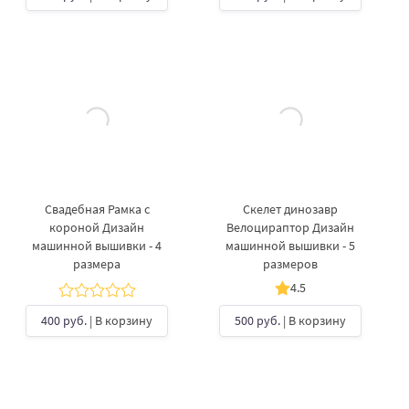
Свадебная Рамка с
Скелет динозавр
короной Дизайн
Велоцираптор Дизайн
машинной вышивки - 4
машинной вышивки - 5
размера
размеров
4.5
400 руб.
| В корзину
500 руб.
| В корзину