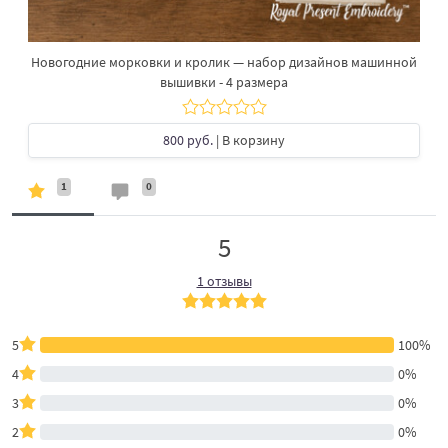
Новогодние морковки и кролик — набор дизайнов машинной
вышивки - 4 размера
800 руб.
| В корзину
1
0
5
1 отзывы
5
100%
4
0%
3
0%
2
0%