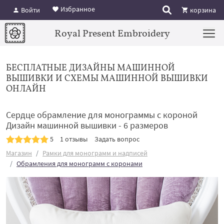
Избранное
Войти
корзина
Royal Present Embroidery
БЕСПЛАТНЫЕ ДИЗАЙНЫ МАШИННОЙ
ВЫШИВКИ И СХЕМЫ МАШИННОЙ ВЫШИВКИ
ОНЛАЙН
Сердце обрамление для монограммы с короной
Дизайн машинной вышивки - 6 размеров
5
1 отзывы
Задать вопрос
Магазин
Рамки для монограмм и надписей
Обрамления для монограмм с коронами