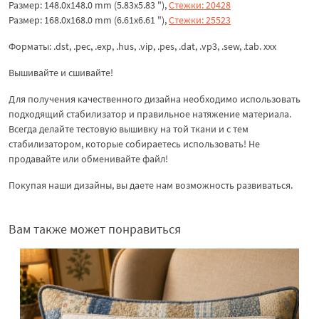
Размер: 148.0x148.0 mm (5.83x5.83 "),
Стежки: 20428
Размер: 168.0x168.0 mm (6.61x6.61 "),
Стежки: 25523
Форматы: .dst, .pec, .exp, .hus, .vip, .pes, .dat, .vp3, .sew, .tab. xxx
Вышивайте и сшивайте!
Для получения качественного дизайна необходимо использовать
подходящий стабилизатор и правильное натяжение материала.
Всегда делайте тестовую вышивку на той ткани и с тем
стабилизатором, которые собираетесь использовать! Не
продавайте или обменивайте файл!
Покупая наши дизайны, вы даете нам возможность развиваться.
Вам также может понравиться