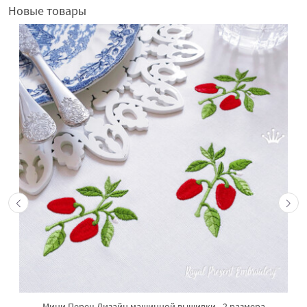
Новые товары
Мини Перец Дизайн машинной вышивки - 2 размера