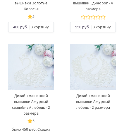
вышивки Золотые
вышивки Единорог - 4
Колосья
размера
5
400 руб.
| В корзину
550 руб.
| В корзину
Дизайн машинной
Дизайн машинной
вышивки Ажурный
вышивки Ажурный
свадебный лебедь - 2
лебедь - 2 размера
размера
5
было
450 руб.
Скидка