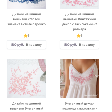
Дизайн машинной
Дизайн машинной
вышивки Угловой
вышивки Винтажный
элемент в стиле барокко
декор с васильками - 2
размера
5
5
500 руб.
| В корзину
500 руб.
| В корзину
Дизайн машинной
Элегантный декор-
вышивки Элегантный
гирлянда с васильками