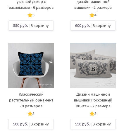
угловой декор с
дизайн машинной
васильками - 6 размеров
вышивки - 2 размера
5
4
550 руб.
| В корзину
600 руб.
| В корзину
Классический
Дизайн машинной
растительный орнамент
вышивки Роскошный
- 9 размеров
Винтаж - 2 размера
5
5
500 руб.
| В корзину
550 руб.
| В корзину