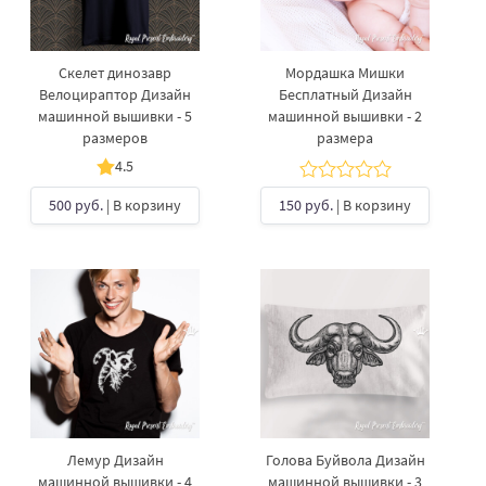
Скелет динозавр
Мордашка Мишки
Велоцираптор Дизайн
Бесплатный Дизайн
машинной вышивки - 5
машинной вышивки - 2
размеров
размера
4.5
500 руб.
| В корзину
150 руб.
| В корзину
Лемур Дизайн
Голова Буйвола Дизайн
машинной вышивки - 4
машинной вышивки - 3