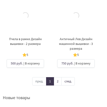
Пчела в рамке Дизайн
Античный Лев Дизайн
вышивки - 2 размера
машинной вышивки - 3
размера
5
5
500 руб.
| В корзину
750 руб.
| В корзину
пред.
1
2
след.
Новые товары