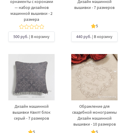
орнаменты с коронами
Дизайн машинной
— набор дизайнов
вышивки - 7 размеров
машинной вышивки - 2
размера
5
500 руб.
| В корзину
440 руб.
| В корзину
Дизайн машинной
Обрамление для
вышивки Квилт блок
свадебной монограммы
серый - 7 размеров
Дизайн машинной
вышивки - 10 размеров
5
5