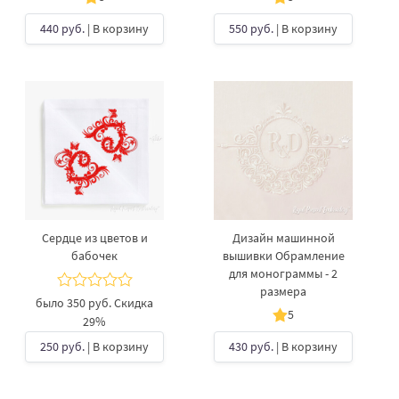
440 руб.
| В корзину
550 руб.
| В корзину
Сердце из цветов и
Дизайн машинной
бабочек
вышивки Обрамление
для монограммы - 2
размера
было
350 руб.
Скидка
5
29%
250 руб.
| В корзину
430 руб.
| В корзину