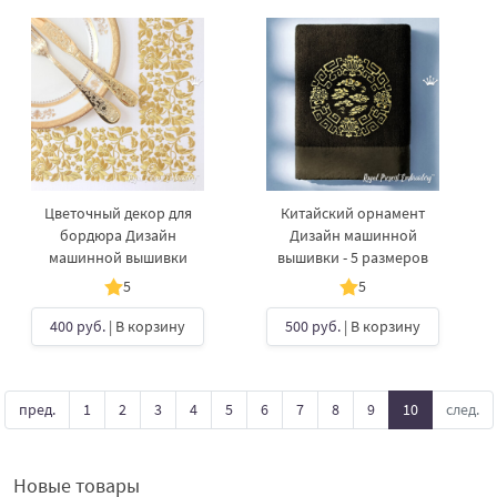
Цветочный декор для
Китайский орнамент
бордюра Дизайн
Дизайн машинной
машинной вышивки
вышивки - 5 размеров
5
5
400 руб.
| В корзину
500 руб.
| В корзину
пред.
1
2
3
4
5
6
7
8
9
10
след.
Новые товары