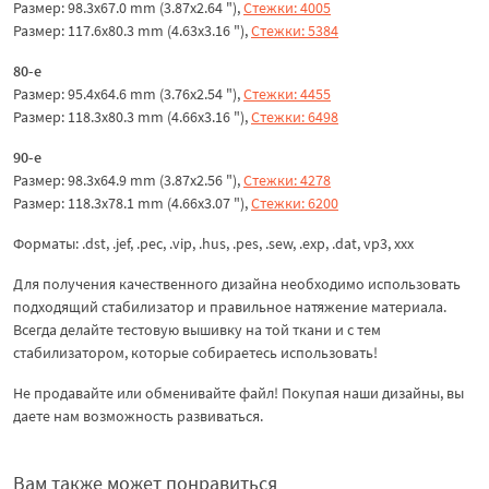
Размер: 98.3x67.0 mm (3.87x2.64 "),
Стежки: 4005
Размер: 117.6x80.3 mm (4.63x3.16 "),
Стежки: 5384
80-е
Размер: 95.4x64.6 mm (3.76x2.54 "),
Стежки: 4455
Размер: 118.3x80.3 mm (4.66x3.16 "),
Стежки: 6498
90-е
Размер: 98.3x64.9 mm (3.87x2.56 "),
Стежки: 4278
Размер: 118.3x78.1 mm (4.66x3.07 "),
Стежки: 6200
Форматы: .dst, .jef, .pec, .vip, .hus, .pes, .sew, .exp, .dat, vp3, xxx
Для получения качественного дизайна необходимо использовать
подходящий стабилизатор и правильное натяжение материала.
Всегда делайте тестовую вышивку на той ткани и с тем
стабилизатором, которые собираетесь использовать!
Не продавайте или обменивайте файл! Покупая наши дизайны, вы
даете нам возможность развиваться.
Вам также может понравиться