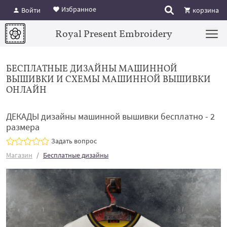
Избранное
Войти
корзина
Royal Present Embroidery
БЕСПЛАТНЫЕ ДИЗАЙНЫ МАШИННОЙ
ВЫШИВКИ И СХЕМЫ МАШИННОЙ ВЫШИВКИ
ОНЛАЙН
ДЕКАДЫ дизайны машинной вышивки бесплатно - 2
размера
Задать вопрос
Магазин
Бесплатные дизайны