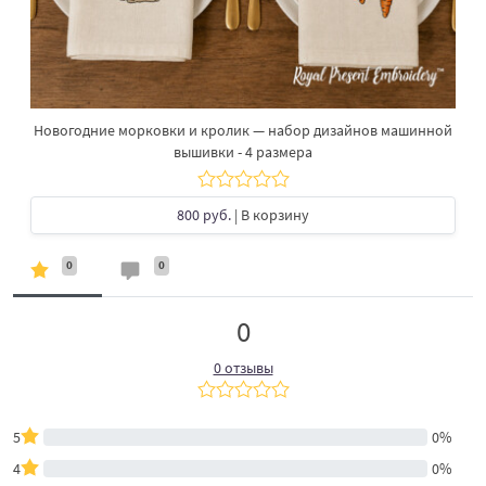
Новогодние морковки и кролик — набор дизайнов машинной
вышивки - 4 размера
800 руб.
| В корзину
0
0
0
0 отзывы
5
0%
4
0%