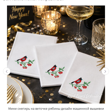
Мини снегирь на веточке рябины дизайн машинной вышивки