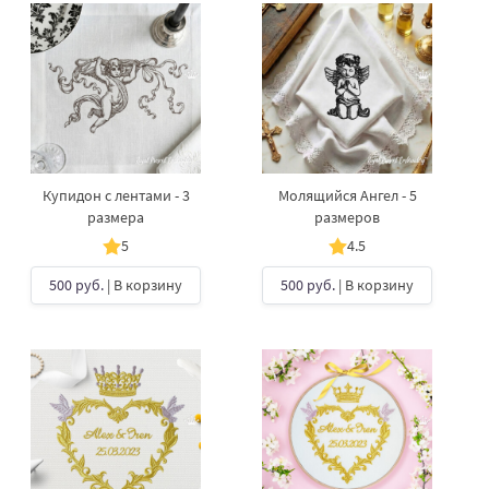
Купидон с лентами - 3
Молящийся Ангел - 5
размера
размеров
5
4.5
500 руб.
| В корзину
500 руб.
| В корзину