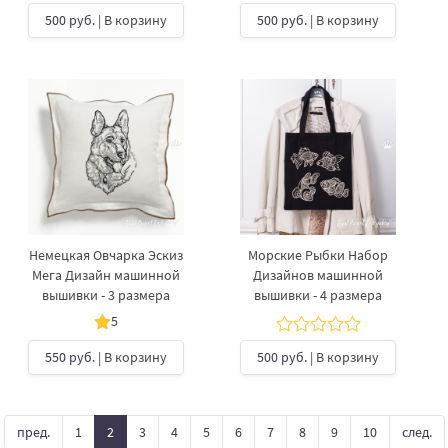
500 руб.
| В корзину
500 руб.
| В корзину
Немецкая Овчарка Эскиз
Морские Рыбки Набор
Мега Дизайн машинной
Дизайнов машинной
вышивки - 3 размера
вышивки - 4 размера
5
550 руб.
| В корзину
500 руб.
| В корзину
пред.
1
2
3
4
5
6
7
8
9
10
след.