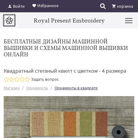
Избранное
Войти
корзина
Royal Present Embroidery
БЕСПЛАТНЫЕ ДИЗАЙНЫ МАШИННОЙ
ВЫШИВКИ И СХЕМЫ МАШИННОЙ ВЫШИВКИ
ОНЛАЙН
Квадратный стеганый квилт с цветком - 4 размера
Задать вопрос
Магазин
Орнаменты
Орнаменты в квадрате