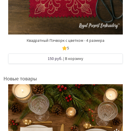
Квадратный Пэчворк с цветком - 4 размера
5
150 руб.
| В корзину
Новые товары