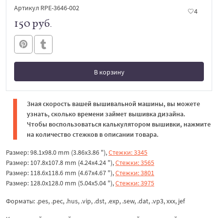
Артикул RPE-3646-002
4
150 руб.
В корзину
В корзине
Зная скорость вашей вышивальной машины, вы можете
узнать, сколько времени займет вышивка дизайна.
Чтобы воспользоваться калькулятором вышивки, нажмите
на количество стежков в описании товара.
Размер: 98.1x98.0 mm (3.86x3.86 "),
Стежки: 3345
Размер: 107.8x107.8 mm (4.24x4.24 "),
Стежки: 3565
Размер: 118.6x118.6 mm (4.67x4.67 "),
Стежки: 3801
Размер: 128.0x128.0 mm (5.04x5.04 "),
Стежки: 3975
Форматы: .pes, .pec, .hus, .vip, .dst, .exp, .sew, .dat, .vp3, xxx, jef