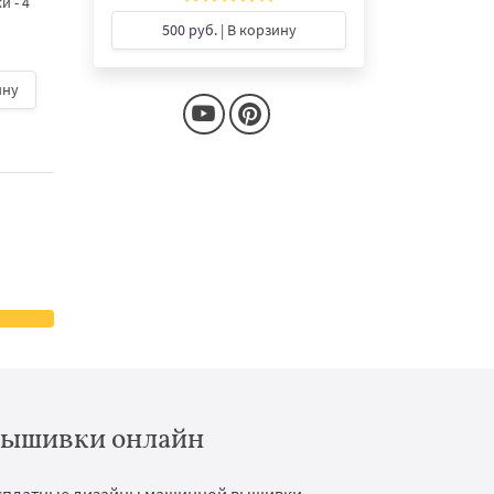
 - 4
размера
дизайн машинной
вышивки - 3 размер
500 руб.
| В корзину
ину
500 руб.
| В корзину
500 руб.
| В корзину
 вышивки онлайн