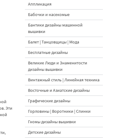
Аппликация
Бабочки и насекомые
Бантики дизайны машинной
вышивки
Балет | Танцовщицы | Мода
Бесплатные дизайны
Великие Люди и Знаменитости
дизайны вышивки
Винтажный стиль | Линейная техника
Восточные и Азиатские дизайны
Графические дизайны
нной
в. Эти
Горловины | Воротники | Спинки
нной
Гномы дизайны вышивки
Детские дизайны
ти,