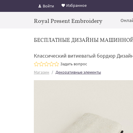
Избранное
Войти
Royal Present Embroidery
Онлай
БЕСПЛАТНЫЕ ДИЗАЙНЫ МАШИННО
Классический витиеватый бордюр Дизайн
Задать вопрос
Магазин
Декоративные элементы