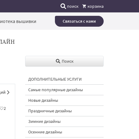
поиск
корзина
иотека вышивки
Связаться с нами
ЛАЙН
Поиск
ДОПОЛНИТЕЛЬНЫЕ УСЛУГИ
Самые популярные дизайны
щий
Новые дизайны
2
Праздничные дизайны
Зимние дизайны
Осенние дизайны