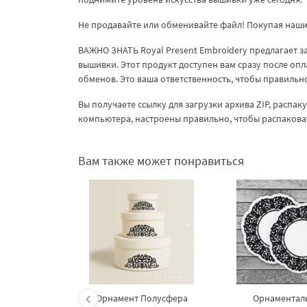
Не продавайте или обменивайте файл! Покупая наши 
ВАЖНО ЗНАТЬ Royal Present Embroidery предлагает 
вышивки. Этот продукт доступен вам сразу после опл
обменов. Это ваша ответственность, чтобы правиль
Вы получаете ссылку для загрузки архива ZIP, распа
компьютера, настроены правильно, чтобы распакова
Вам также может понравиться
Орнамент Полусфера
Орнаментал