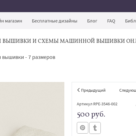
н магазин
Бесплатные дизайны
Блог
FAQ
Библ
Й ВЫШИВКИ И СХЕМЫ МАШИННОЙ ВЫШИВКИ ОН
 вышивки - 7 размеров
Предыдущий
Следую
Артикул RPE-3546-002
500 руб.