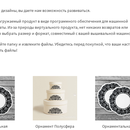
дизайны, вы даете нам возможность развиваться.
загружаемый продукт в виде программного обеспечения для машинной
аты. Из-за природы виртуального продукта, нет никаких возвратов или
но выбрать размер и формат, совместимый с вашей вышивальной машин
куйте папку и извлеките файлы. Убедитесь перед покупкой, что ваши нас
ть файлы!
ьная
Орнамент Полусфера
Орнаментальн