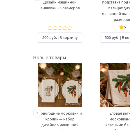
Дизайн машинной
подставка под ч
вышивки - 6 размеров
пяльцах ди
машинной выши
размеро
5
500 руб.
| В корзину
500 руб.
| В к
Новые товары
келетов —
Новогодние морковки и
Еловая ветк
 дизайнов
кролик — набор
морковкам
шивки в 3
дизайнов машинной
красными ба