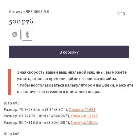
Артикул RPE-3668-5-6
13
500 руб.
В корзину
В корзине
Зная скорость вашей вышивальной машины, вы можете
узнать, сколько времени займет вышивка дизайна.
Чтобы воспользоваться калькулятором вышивки, нажмите
на количество стежков в описании товара.
Шар №1
Размер: 79.7x98.3 mm (3.14x3.87 "),
Стежки: 11431
Размер: 87.7x108.1 mm (3.45x4.26 "),
Стежки: 12385
Размер: 96.4x118.9 mm (3.80x4.68 "),
Стежки: 13502
Шар №2