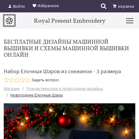
Избранное
Войти
корзина
Royal Present Embroidery
БЕСПЛАТНЫЕ ДИЗАЙНЫ МАШИННОЙ
ВЫШИВКИ И СХЕМЫ МАШИННОЙ ВЫШИВКИ
ОНЛАЙН
Набор Елочных Шаров из снежинок - 3 размера
Задать вопрос
Магазин
Рождественские и Новогодние дизайны
Новогодние Елочные Шары