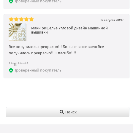
Проверенный покупатель
12 августа 2019 г.
Маки ришелье Угловой дизайн машинной
вышивки
Все получилось прекрасно!!! Больше вышиваеш Все
получилось прекрасно!!! Спасибо!!!!
***@***.***
Проверенный покупатель
Поиск