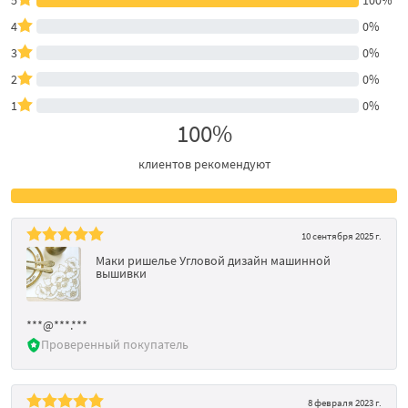
4
0%
3
0%
2
0%
1
0%
100%
клиентов рекомендуют
10 сентября 2025 г.
Маки ришелье Угловой дизайн машинной
вышивки
***@***.***
Проверенный покупатель
8 февраля 2023 г.