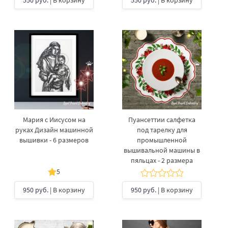
550 руб.
| В корзину
550 руб.
| В корзину
Мария с Иисусом на
Пуансеттии салфетка
руках Дизайн машинной
под тарелку для
вышивки - 6 размеров
промышленной
вышивальной машины в
пяльцах - 2 размера
5
950 руб.
| В корзину
950 руб.
| В корзину