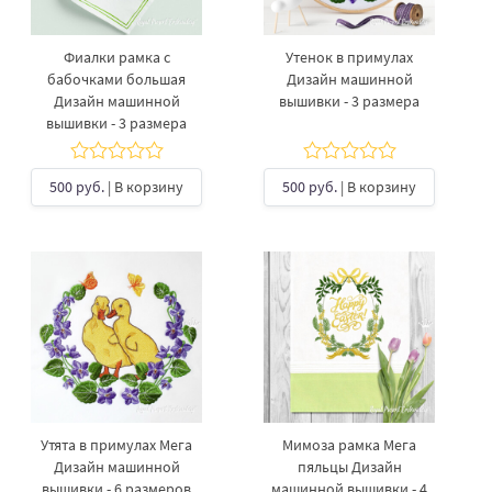
Фиалки рамка с
Утенок в примулах
бабочками большая
Дизайн машинной
Дизайн машинной
вышивки - 3 размера
вышивки - 3 размера
500 руб.
| В корзину
500 руб.
| В корзину
Утята в примулах Мега
Мимоза рамка Мега
Дизайн машинной
пяльцы Дизайн
вышивки - 6 размеров
машинной вышивки - 4