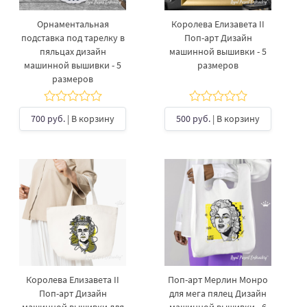
Орнаментальная
Королева Елизавета II
подставка под тарелку​ в
Поп-арт Дизайн
пяльцах дизайн
машинной вышивки - 5
машинной вышивки - 5
размеров
размеров
700 руб.
| В корзину
500 руб.
| В корзину
Королева Елизавета II
Поп-арт Мерлин Монро
Поп-арт Дизайн
для мега пялец Дизайн