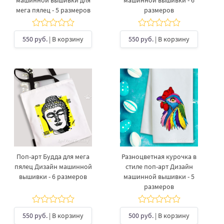
машинной вышивки для
машинной вышивки - 6
мега пялец - 5 размеров
размеров
550 руб.
| В корзину
550 руб.
| В корзину
Поп-арт Будда для мега
Разноцветная курочка в
пялец Дизайн машинной
стиле поп-арт Дизайн
вышивки - 6 размеров
машинной вышивки - 5
размеров
550 руб.
| В корзину
500 руб.
| В корзину