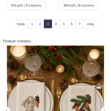
650 руб.
| В корзину
800 руб.
| В корзину
пред.
1
2
3
4
5
6
7
след.
Новые товары