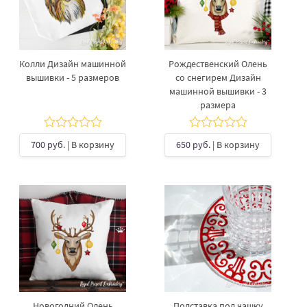
Колли Дизайн машинной
Рождественский Олень
вышивки - 5 размеров
со снегирем Дизайн
машинной вышивки - 3
размера
700 руб.
| В корзину
650 руб.
| В корзину
Новогодний Олень
Подставка под чашку