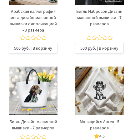
Арабская каллиграфия
Бигль Набросок Дизайн
мега-дизайн машинной
машинной вышивки - 7
вышивки с аппликацией
размеров
- 3 размера
500 руб.
| В корзину
500 руб.
| В корзину
Бигль Дизайн машинной
Молящийся Ангел - 5
вышивки - 7 размеров
размеров
4.5