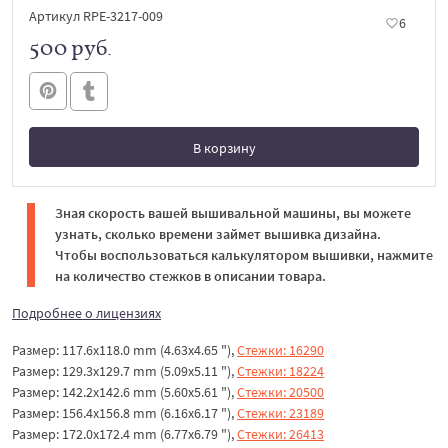
Артикул RPE-3217-009
6
500 руб.
В корзину
В корзине
Зная скорость вашей вышивальной машины, вы можете
узнать, сколько времени займет вышивка дизайна.
Чтобы воспользоваться калькулятором вышивки, нажмите
на количество стежков в описании товара.
Подробнее о лицензиях
Размер: 117.6x118.0 mm (4.63x4.65 "),
Стежки: 16290
Размер: 129.3x129.7 mm (5.09x5.11 "),
Стежки: 18224
Размер: 142.2x142.6 mm (5.60x5.61 "),
Стежки: 20500
Размер: 156.4x156.8 mm (6.16x6.17 "),
Стежки: 23189
Размер: 172.0x172.4 mm (6.77x6.79 "),
Стежки: 26413