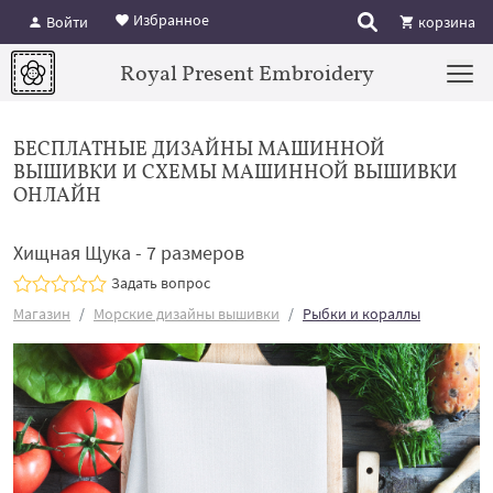
Избранное
Войти
корзина
Royal Present Embroidery
БЕСПЛАТНЫЕ ДИЗАЙНЫ МАШИННОЙ
ВЫШИВКИ И СХЕМЫ МАШИННОЙ ВЫШИВКИ
ОНЛАЙН
Хищная Щука - 7 размеров
Задать вопрос
Магазин
Морские дизайны вышивки
Рыбки и кораллы