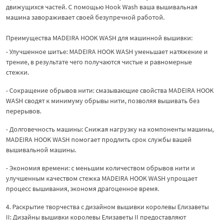
движущихся частей. С помощью Hook Wash ваша вышивальная
машина завораживает своей безупречной работой.
Преимущества MADEIRA HOOK WASH для машинной вышивки:
- Улучшенное шитье: MADEIRA HOOK WASH уменьшает натяжение и
трение, в результате чего получаются чистые и равномерные
стежки.
- Сокращение обрывов нити: смазывающие свойства MADEIRA HOOK
WASH сводят к минимуму обрывы нити, позволяя вышивать без
перерывов.
- Долговечность машины: Снижая нагрузку на компоненты машины,
MADEIRA HOOK WASH помогает продлить срок службы вашей
вышивальной машины.
- Экономия времени: с меньшим количеством обрывов нити и
улучшенным качеством стежка MADEIRA HOOK WASH упрощает
процесс вышивания, экономя драгоценное время.
4. Раскрытие творчества с дизайном вышивки королевы Елизаветы
II: Дизайны вышивки королевы Елизаветы II предоставляют