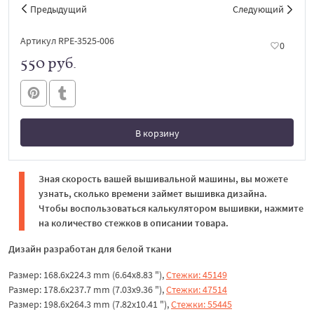
Предыдущий
Следующий
Артикул RPE-3525-006
0
550 руб.
В корзину
В корзине
Зная скорость вашей вышивальной машины, вы можете
узнать, сколько времени займет вышивка дизайна.
Чтобы воспользоваться калькулятором вышивки, нажмите
на количество стежков в описании товара.
Дизайн разработан для белой ткани
Размер: 168.6x224.3 mm (6.64x8.83 "),
Стежки: 45149
Размер: 178.6x237.7 mm (7.03x9.36 "),
Стежки: 47514
Размер: 198.6x264.3 mm (7.82x10.41 "),
Стежки: 55445