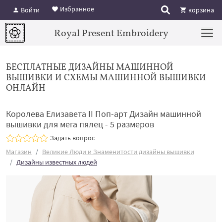
Избранное
Войти
корзина
Royal Present Embroidery
БЕСПЛАТНЫЕ ДИЗАЙНЫ МАШИННОЙ
ВЫШИВКИ И СХЕМЫ МАШИННОЙ ВЫШИВКИ
ОНЛАЙН
Королева Елизавета II Поп-арт Дизайн машинной
вышивки для мега пялец - 5 размеров
Задать вопрос
Магазин
Великие Люди и Знаменитости дизайны вышивки
​Дизайны известных людей