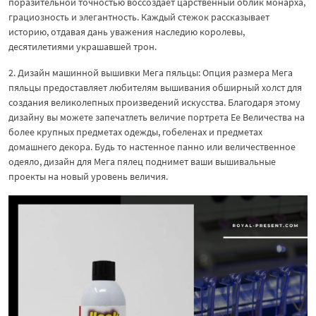
поразительной точностью воссоздает царственный облик монарха,
грациозность и элегантность. Каждый стежок рассказывает
историю, отдавая дань уважения наследию королевы,
десятилетиями украшавшей трон.
2. Дизайн машинной вышивки Мега пяльцы: Опция размера Мега
пяльцы предоставляет любителям вышивания обширный холст для
создания великолепных произведений искусства. Благодаря этому
дизайну вы можете запечатлеть величие портрета Ее Величества на
более крупных предметах одежды, гобеленах и предметах
домашнего декора. Будь то настенное панно или величественное
одеяло, дизайн для Мега пялец поднимет ваши вышивальные
проекты на новый уровень величия.