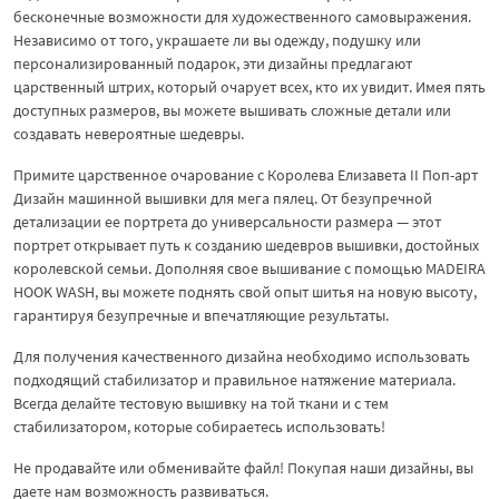
бесконечные возможности для художественного самовыражения.
Независимо от того, украшаете ли вы одежду, подушку или
персонализированный подарок, эти дизайны предлагают
царственный штрих, который очарует всех, кто их увидит. Имея пять
доступных размеров, вы можете вышивать сложные детали или
создавать невероятные шедевры.
Примите царственное очарование с Королева Елизавета II Поп-арт
Дизайн машинной вышивки для мега пялец. От безупречной
детализации ее портрета до универсальности размера — этот
портрет открывает путь к созданию шедевров вышивки, достойных
королевской семьи. Дополняя свое вышивание с помощью MADEIRA
HOOK WASH, вы можете поднять свой опыт шитья на новую высоту,
гарантируя безупречные и впечатляющие результаты.
Для получения качественного дизайна необходимо использовать
подходящий стабилизатор и правильное натяжение материала.
Всегда делайте тестовую вышивку на той ткани и с тем
стабилизатором, которые собираетесь использовать!
Не продавайте или обменивайте файл! Покупая наши дизайны, вы
даете нам возможность развиваться.