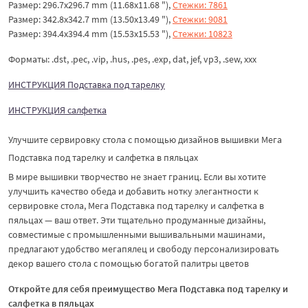
Размер: 296.7x296.7 mm (11.68x11.68 "),
Стежки: 7861
Размер: 342.8x342.7 mm (13.50x13.49 "),
Стежки: 9081
Размер: 394.4x394.4 mm (15.53x15.53 "),
Стежки: 10823
Форматы: .dst, .pec, .vip, .hus, .pes, .exp, dat, jef, vp3, .sew, xxx
ИНСТРУКЦИЯ Подставка под тарелку
ИНСТРУКЦИЯ салфетка
Улучшите сервировку стола с помощью дизайнов вышивки Мега
Подставка под тарелку и салфетка в пяльцах
В мире вышивки творчество не знает границ. Если вы хотите
улучшить качество обеда и добавить нотку элегантности к
сервировке стола, Мега Подставка под тарелку и салфетка в
пяльцах — ваш ответ. Эти тщательно продуманные дизайны,
совместимые с промышленными вышивальными машинами,
предлагают удобство мегапялец и свободу персонализировать
декор вашего стола с помощью богатой палитры цветов
Откройте для себя преимущество Мега Подставка под тарелку и
салфетка в пяльцах