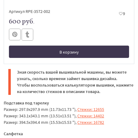
Артикул RPE-3572-002
9
600 руб.
В корзину
В корзине
Зная скорость вашей вышивальной машины, вы можете
узнать, сколько времени займет вышивка дизайна.
Чтобы воспользоваться калькулятором вышивки, нажмите
на количество стежков в описании товара.
Подставка под тарелку
Размер: 297.9x297.9 mm (11.73x11.73 "),
Стежки: 12655
Размер: 343.1x343.1 mm (13.51x13.51 "),
Стежки: 14402
Размер: 394.5x394.4 mm (15.53x15.53 "),
Стежки: 16782
Салфетка