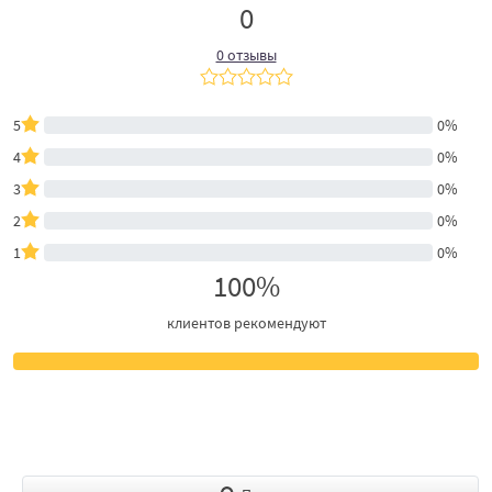
0
0 отзывы
5
0%
4
0%
3
0%
2
0%
1
0%
100%
клиентов рекомендуют