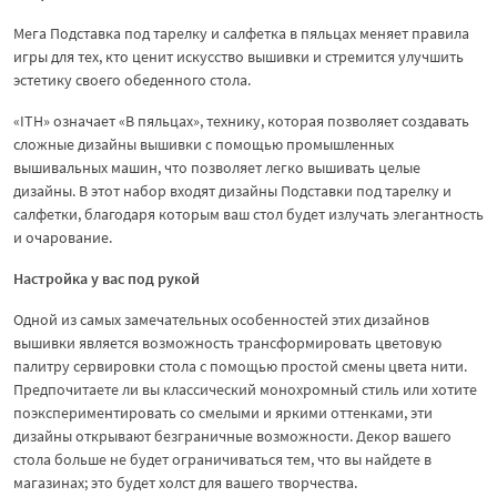
Мега Подставка под тарелку и салфетка в пяльцах меняет правила
игры для тех, кто ценит искусство вышивки и стремится улучшить
эстетику своего обеденного стола.
«ITH» означает «В пяльцах», технику, которая позволяет создавать
сложные дизайны вышивки с помощью промышленных
вышивальных машин, что позволяет легко вышивать целые
дизайны. В этот набор входят дизайны Подставки под тарелку и
салфетки, благодаря которым ваш стол будет излучать элегантность
и очарование.
Настройка у вас под рукой
Одной из самых замечательных особенностей этих дизайнов
вышивки является возможность трансформировать цветовую
палитру сервировки стола с помощью простой смены цвета нити.
Предпочитаете ли вы классический монохромный стиль или хотите
поэкспериментировать со смелыми и яркими оттенками, эти
дизайны открывают безграничные возможности. Декор вашего
стола больше не будет ограничиваться тем, что вы найдете в
магазинах; это будет холст для вашего творчества.