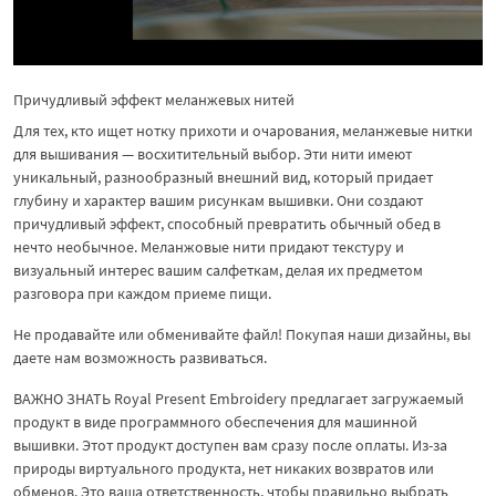
Причудливый эффект меланжевых нитей
Для тех, кто ищет нотку прихоти и очарования, меланжевые нитки
для вышивания — восхитительный выбор. Эти нити имеют
уникальный, разнообразный внешний вид, который придает
глубину и характер вашим рисункам вышивки. Они создают
причудливый эффект, способный превратить обычный обед в
нечто необычное. Меланжовые нити придают текстуру и
визуальный интерес вашим салфеткам, делая их предметом
разговора при каждом приеме пищи.
Не продавайте или обменивайте файл! Покупая наши дизайны, вы
даете нам возможность развиваться.
ВАЖНО ЗНАТЬ Royal Present Embroidery предлагает загружаемый
продукт в виде программного обеспечения для машинной
вышивки. Этот продукт доступен вам сразу после оплаты. Из-за
природы виртуального продукта, нет никаких возвратов или
обменов. Это ваша ответственность, чтобы правильно выбрать