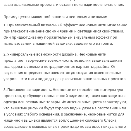
ваши вышивальные проекты и оставят неизгладимое впечатление.
Преимущества машинной вышивки неоновыми нитками:
1. Привлекательный визуальный эффект: неоновые нити мгновенно
привлекают внимание своими яркими и светящимися свойствами.
Они придают дизайну поразительный визуальный эффект при
использовании в машинной вышивке, выделяя его из толпы.
2. Универсальные возможности дизайна. Неоновые нити
предлагают творческие возможности, позволяя вышивальщикам
исследовать смелые и нетрадиционные варианты дизайна. От
выделения определенных элементов до создания ослепительных
узоров — эти нити подходят для различных вышивальных проектов.
3. Повышенная видимость. Неоновые нити особенно выгодны для
проектов, требующих повышенной видимости, таких как защитная
одежда или рекламные товары. Их интенсивные цвета гарантируют,
что вышитые рисунки будут хорошо видны даже на расстоянии или
в условиях слабого освещения. В заключение, неоновые нитки для
машинной вышивки являются воплощением сияющего блеска,
возвышающего вышивальные проекты до новых высот визуального