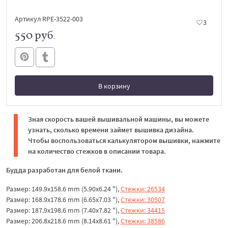
Артикул RPE-3522-003
3
550 руб.
В корзину
В корзине
Зная скорость вашей вышивальной машины, вы можете
узнать, сколько времени займет вышивка дизайна.
Чтобы воспользоваться калькулятором вышивки, нажмите
на количество стежков в описании товара.
Будда разработан для белой ткани.
Размер: 149.9x158.6 mm (5.90x6.24 "),
Стежки: 26534
Размер: 168.9x178.6 mm (6.65x7.03 "),
Стежки: 30507
Размер: 187.9x198.6 mm (7.40x7.82 "),
Стежки: 34415
Размер: 206.8x218.6 mm (8.14x8.61 "),
Стежки: 38586