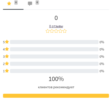
0
0
0
0 отзывы
5
0%
4
0%
3
0%
2
0%
1
0%
100%
клиентов рекомендуют