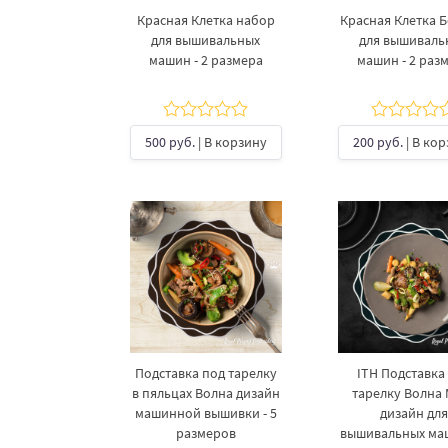
Красная Клетка​ набор
Красная Клетка​ 
для вышивальных
для вышиваль
машин - 2 размера
машин - 2 раз
500 руб.
| В корзину
200 руб.
| В ко
Подставка под тарелку
ITH Подставка
в пяльцах Волна дизайн
тарелку Волна 
машинной вышивки - 5
дизайн для
размеров
вышивальных маш