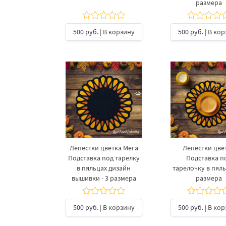
размера
500 руб.
| В корзину
500 руб.
| В ко
Лепестки цветка Мега
Лепестки цве
Подставка под тарелку
Подставка п
в пяльцах дизайн
тарелочку в пяль
вышивки - 3 размера
размера
500 руб.
| В корзину
500 руб.
| В ко