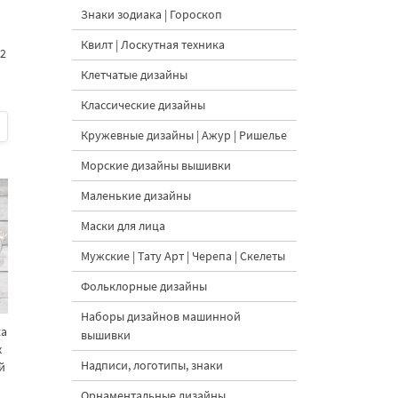
Знаки зодиака | Гороскоп
Квилт | Лоскутная техника
2
Клетчатые дизайны
Классические дизайны
Кружевные дизайны | Ажур | Ришелье
Морские дизайны вышивки
Маленькие дизайны
Маски для лица
Мужские | Тату Арт | Черепа | Скелеты
Фольклорные дизайны
Наборы дизайнов машинной
ка
вышивки
х
Надписи, логотипы, знаки
й
Орнаментальные дизайны