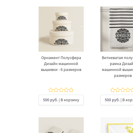
Орнамент Полусфера
Витиеватая пол
Дизайн машинной
рамка Диза
вышивки - 6 размеров
машинной вышив
размеров
500 руб.
| В корзину
500 руб.
| В ко