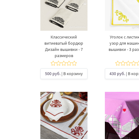
Классический
Уголок с листи
витиеватый бордюр
узор для маши
Дизайн вышивки - 7
вышивки - 3 ра
размеров
500 руб.
| В корзину
430 руб.
| В ко