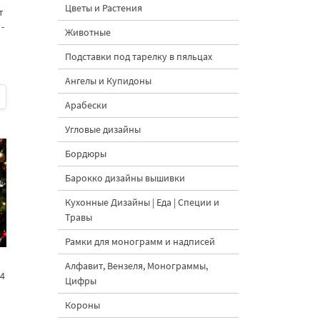
Цветы и Растения
т
-
Животные
Подставки под тарелку в пяльцах
Ангелы и Купидоны
Арабески
Угловые дизайны
Бордюры
Барокко дизайны вышивки
Кухонные Дизайны | Еда | Специи и
Травы
Рамки для монограмм и надписей
Алфавит, Вензеля, Монограммы,
 4
Цифры
Короны