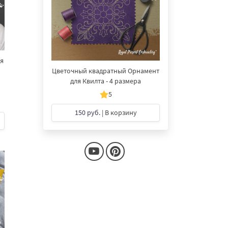
я​
Цветочный квадратный Орнамент
для Квилта - 4 размера
5
150 руб.
| В корзину