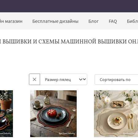
н магазин
Бесплатные дизайны
Блог
FAQ
Библ
Й ВЫШИВКИ И СХЕМЫ МАШИННОЙ ВЫШИВКИ ОН