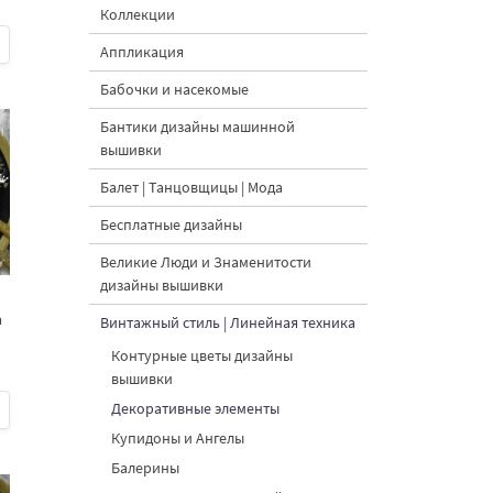
Коллекции
Аппликация
Бабочки и насекомые
Бантики дизайны машинной
вышивки
Балет | Танцовщицы | Мода
Бесплатные дизайны
Великие Люди и Знаменитости
дизайны вышивки
а
Винтажный стиль | Линейная техника
Контурные цветы дизайны
вышивки
Декоративные элементы
Купидоны и Ангелы
Балерины