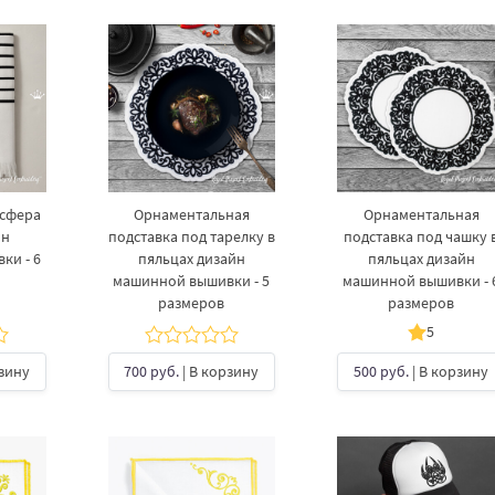
усфера
Орнаментальная
Орнаментальная
йн
подставка под тарелку​ в
подставка под чашку​ 
ки - 6
пяльцах дизайн
пяльцах дизайн
машинной вышивки - 5
машинной вышивки - 
размеров
размеров
5
рзину
700 руб.
| В корзину
500 руб.
| В корзину