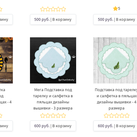
5
рзину
500 руб.
| В корзину
500 руб.
| В корзину
тка
Мега Подставка под
Подставка под тарелку
од
тарелку​ и салфетка в
и салфетка в пяльцах
цах - 4
пяльцах дизайны
дизайны вышивки - 4
вышивки - 3 размера
размера
рзину
600 руб.
| В корзину
600 руб.
| В корзину