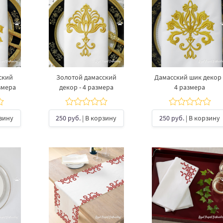
ский
Золотой дамасский
Дамасский шик декор 
змера
декор - 4 размера
4 размера
рзину
250 руб.
| В корзину
250 руб.
| В корзину