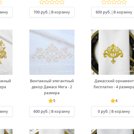
рзину
700 руб.
| В корзину
600 руб.
| В корзину
ажный
Винтажный элегантный
Дамасский орнамент
мера
декор Дамаск Мега - 2
бесплатно - 4 размер
размера
5
4
рзину
600 руб.
| В корзину
0 руб.
| В корзину