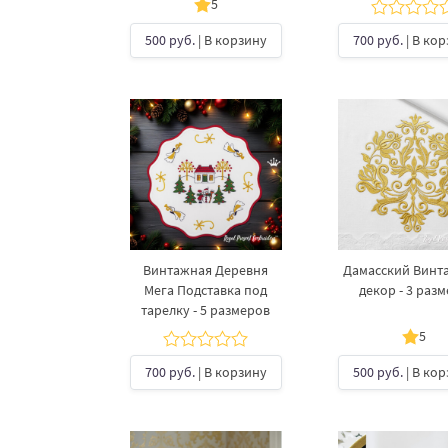
5
500 руб.
| В корзину
700 руб.
| В ко
Винтажная Деревня
Дамасский Винт
Мега Подставка под
декор - 3 раз
тарелку​ - 5 размеров
5
700 руб.
| В корзину
500 руб.
| В ко