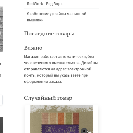
RedWork - Ред Ворк
Якобинские дизайны машинной
вышивки
Последние товары
Важно
Магазин работает автоматически, без
человеческого вмешательства. Дизайны
в
отправляются на адрес электронной
почты, который вы указываете при
6
оформлении заказа.
Случайный товар