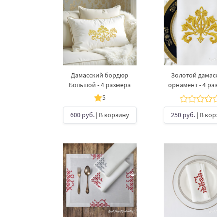
Дамасский бордюр
Золотой дамас
Большой - 4 размера
орнамент - 4 ра
5
600 руб.
| В корзину
250 руб.
| В ко