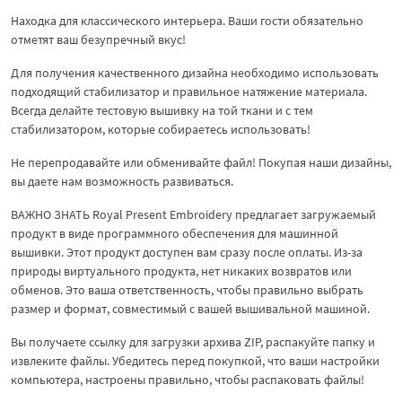
Находка для классического интерьера. Ваши гости обязательно
отметят ваш безупречный вкус!
Для получения качественного дизайна необходимо использовать
подходящий стабилизатор и правильное натяжение материала.
Всегда делайте тестовую вышивку на той ткани и с тем
стабилизатором, которые собираетесь использовать!
Не перепродавайте или обменивайте файл! Покупая наши дизайны,
вы даете нам возможность развиваться.
ВАЖНО ЗНАТЬ Royal Present Embroidery предлагает загружаемый
продукт в виде программного обеспечения для машинной
вышивки. Этот продукт доступен вам сразу после оплаты. Из-за
природы виртуального продукта, нет никаких возвратов или
обменов. Это ваша ответственность, чтобы правильно выбрать
размер и формат, совместимый с вашей вышивальной машиной.
Вы получаете ссылку для загрузки архива ZIP, распакуйте папку и
извлеките файлы. Убедитесь перед покупкой, что ваши настройки
компьютера, настроены правильно, чтобы распаковать файлы!