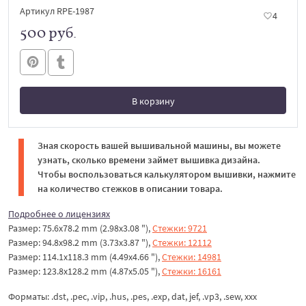
Артикул RPE-1987
4
500 руб.
В корзину
В корзине
Зная скорость вашей вышивальной машины, вы можете
узнать, сколько времени займет вышивка дизайна.
Чтобы воспользоваться калькулятором вышивки, нажмите
на количество стежков в описании товара.
Подробнее о лицензиях
Размер: 75.6x78.2 mm (2.98x3.08 "),
Стежки: 9721
Размер: 94.8x98.2 mm (3.73x3.87 "),
Стежки: 12112
Размер: 114.1x118.3 mm (4.49x4.66 "),
Стежки: 14981
Размер: 123.8x128.2 mm (4.87x5.05 "),
Стежки: 16161
Форматы: .dst, .pec, .vip, .hus, .pes, .exp, dat, jef, .vp3, .sew, xxx