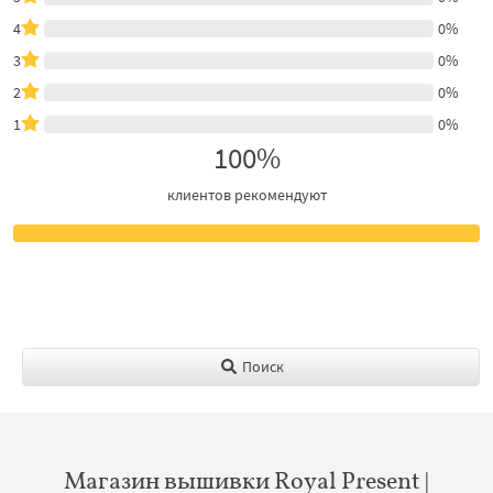
4
0%
3
0%
2
0%
1
0%
100%
клиентов рекомендуют
Поиск
Магазин вышивки Royal Present |