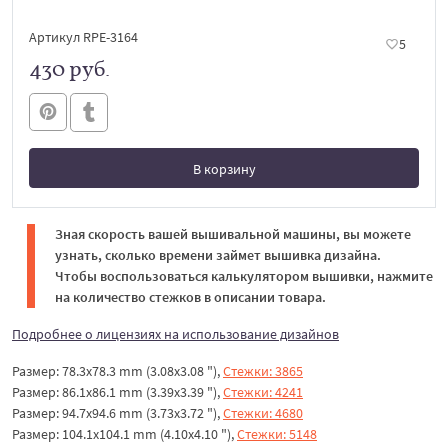
Артикул RPE-3164
5
430 руб.
В корзину
В корзине
Зная скорость вашей вышивальной машины, вы можете
узнать, сколько времени займет вышивка дизайна.
Чтобы воспользоваться калькулятором вышивки, нажмите
на количество стежков в описании товара.
Подробнее о лицензиях на использование дизайнов
Размер: 78.3x78.3 mm (3.08x3.08 "),
Стежки: 3865
Размер: 86.1x86.1 mm (3.39x3.39 "),
Стежки: 4241
Размер: 94.7x94.6 mm (3.73x3.72 "),
Стежки: 4680
Размер: 104.1x104.1 mm (4.10x4.10 "),
Стежки: 5148