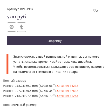
Артикул RPE-1907
2
500 руб.
В корзину
В корзине
Зная скорость вашей вышивальной машины, вы можете
узнать, сколько времени займет вышивка дизайна.
Чтобы воспользоваться калькулятором вышивки, нажмите
на количество стежков в описании товара.
Полный размер
Размер: 178.2x169.2 mm (7.02x6.66 "),
Стежки: 34232
Размер: 197.0x186.6 mm (7.76x7.35 "),
Стежки: 37632
Размер: 218.0x197.8 mm (8.58x7.79 "),
Стежки: 41263
Половинчатый размер