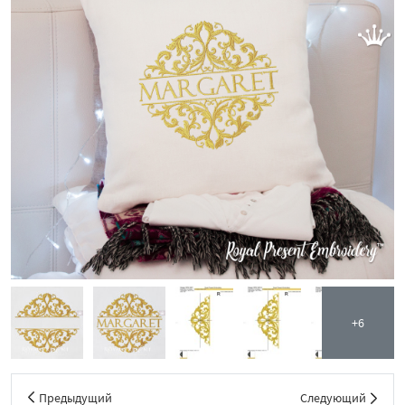
+6
Предыдущий
Следующий