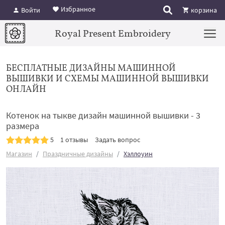
Избранное
Войти
корзина
Royal Present Embroidery
БЕСПЛАТНЫЕ ДИЗАЙНЫ МАШИННОЙ
ВЫШИВКИ И СХЕМЫ МАШИННОЙ ВЫШИВКИ
ОНЛАЙН
Котенок на тыкве дизайн машинной вышивки - 3
размера
5
1 отзывы
Задать вопрос
Магазин
Праздничные дизайны
Хэллоуин