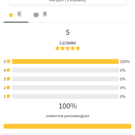
1
0
5
1 отзывы
5
100%
4
0%
3
0%
2
0%
1
0%
100%
клиентов рекомендуют