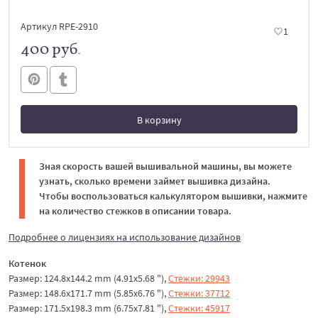
Артикул RPE-2910
1
400 руб.
В корзину
В корзине
Зная скорость вашей вышивальной машины, вы можете
узнать, сколько времени займет вышивка дизайна.
Чтобы воспользоваться калькулятором вышивки, нажмите
на количество стежков в описании товара.
Подробнее о лицензиях на использование дизайнов
Котенок
Размер: 124.8x144.2 mm (4.91x5.68 "),
Стежки: 29943
Размер: 148.6x171.7 mm (5.85x6.76 "),
Стежки: 37712
Размер: 171.5x198.3 mm (6.75x7.81 "),
Стежки: 45917