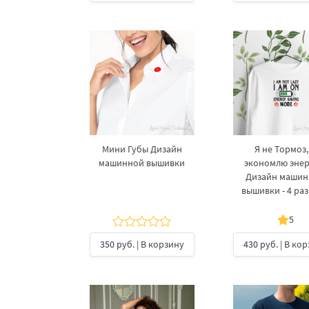
Мини Губы Дизайн
Я не Тормоз,
машинной вышивки
экономлю эне
Дизайн маши
вышивки - 4 ра
5
350 руб.
| В корзину
430 руб.
| В ко