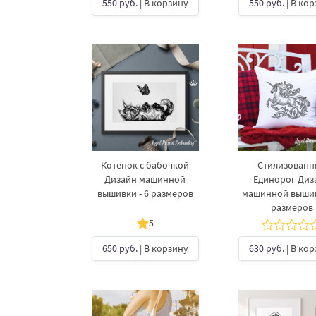
550 руб.
| В корзину
550 руб.
| В ко
Котенок с бабочкой
Стилизованн
Дизайн машинной
Единорог Диз
вышивки - 6 размеров
машинной вышив
размеров
5
650 руб.
| В корзину
630 руб.
| В ко