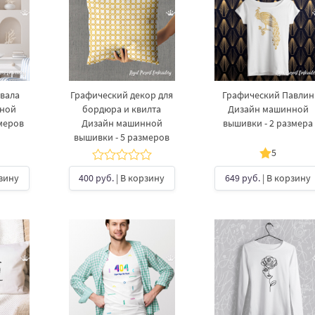
рвала
Графический декор для
Графический Павлин
нной
бордюра и квилта
Дизайн машинной
меров
Дизайн машинной
вышивки - 2 размера
вышивки - 5 размеров
5
рзину
400 руб.
| В корзину
649 руб.
| В корзину