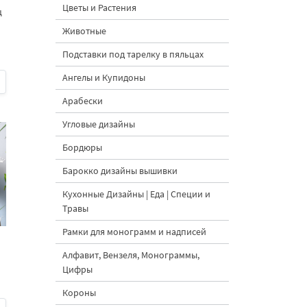
Цветы и Растения
ц
Животные
Подставки под тарелку в пяльцах
Ангелы и Купидоны
Арабески
Угловые дизайны
Бордюры
Барокко дизайны вышивки
Кухонные Дизайны | Еда | Специи и
Травы
Рамки для монограмм и надписей
Алфавит, Вензеля, Монограммы,
Цифры
Короны