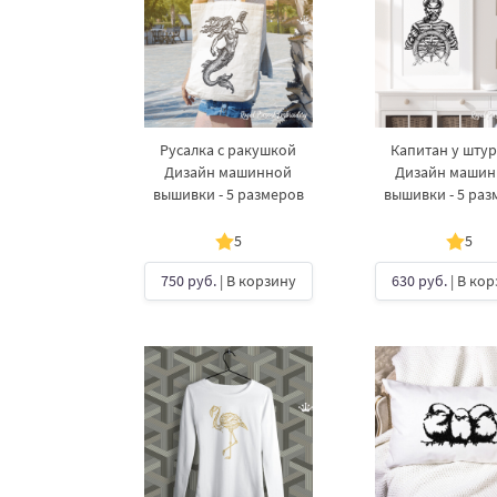
Русалка с ракушкой
Капитан у шту
Дизайн машинной
Дизайн маши
вышивки - 5 размеров
вышивки - 5 раз
5
5
750 руб.
| В корзину
630 руб.
| В ко