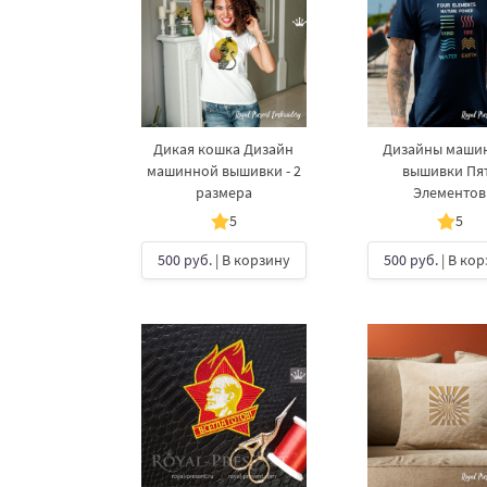
Дикая кошка Дизайн
Дизайны маши
машинной вышивки - 2
вышивки Пя
размера
Элементов
5
5
500 руб.
| В корзину
500 руб.
| В ко