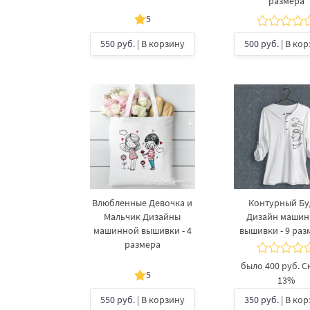
размера
5
550 руб.
| В корзину
500 руб.
| В ко
Влюбленные Девочка и
Контурный Бу
Мальчик Дизайны
Дизайн маши
машинной вышивки - 4
вышивки - 9 раз
размера
было
400 руб.
С
5
13%
550 руб.
| В корзину
350 руб.
| В ко