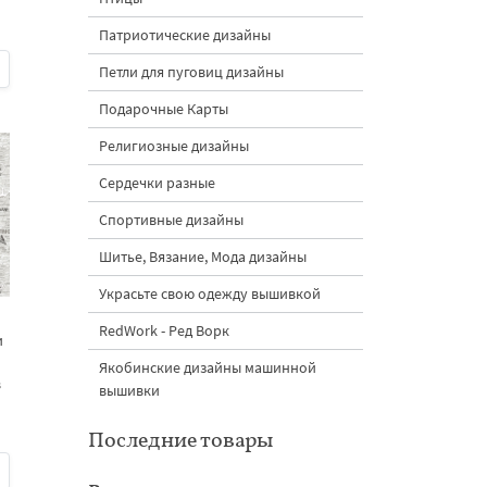
Патриотические дизайны
Петли для пуговиц дизайны
Подарочные Карты
Религиозные дизайны
Сердечки разные
Спортивные дизайны
Шитье, Вязание, Мода дизайны
Украсьте свою одежду вышивкой
RedWork - Ред Ворк
и
Якобинские дизайны машинной
в
вышивки
Последние товары