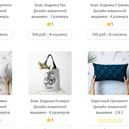
орпион
Знак Зодиака Рак
Знак Зодиака Стреле
нной
Дизайн машинной
Дизайн машинной
змера
вышивки - 3 размера
вышивки - 4 размера
5
5
рзину
550 руб.
| В корзину
550 руб.
| В корзину
Овен
Знак Зодиака Козерог
Барочный Орнамент
нной
Дизайн машинной
Дизайн машинной
меров
вышивки - 6 размеров
вышивки - 2 В 1
5