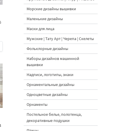
Морские дизайны вышивки
Маленькие дизайны
6
Маски для лица
Мужские | Тату Арт | Черепа | Скелеты
Фольклорные дизайны
Наборы дизайнов машинной
вышивки
Надписи, логотипы, знаки
Орнаментальные дизайны
Одноцветные дизайны
Орнаменты
Постельное белье, полотенца,
декоративные подушки
4
Птицы