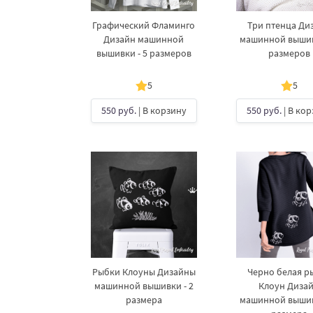
Графический Фламинго
Три птенца Ди
Дизайн машинной
машинной вышив
вышивки - 5 размеров
размеров
5
5
550 руб.
| В корзину
550 руб.
| В ко
Рыбки Клоуны Дизайны
Черно белая р
машинной вышивки - 2
Клоун Диза
размера
машинной вышив