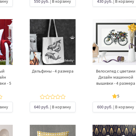
рзину
550 руб.
| В корзину
430 руб.
| В корзину
ый
Дельфины - 4 размера
Велосипед с цветами
айн
Дизайн машинной
ки - 5
вышивки - 4 размера
5
рзину
640 руб.
| В корзину
600 руб.
| В корзину