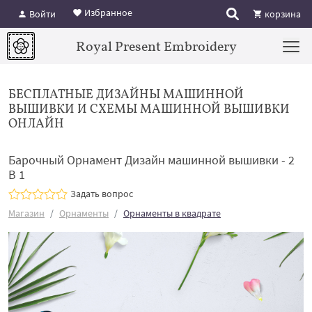
Избранное
Войти
корзина
Royal Present Embroidery
БЕСПЛАТНЫЕ ДИЗАЙНЫ МАШИННОЙ
ВЫШИВКИ И СХЕМЫ МАШИННОЙ ВЫШИВКИ
ОНЛАЙН
Барочный Орнамент Дизайн машинной вышивки - 2
В 1
Задать вопрос
Магазин
Орнаменты
Орнаменты в квадрате