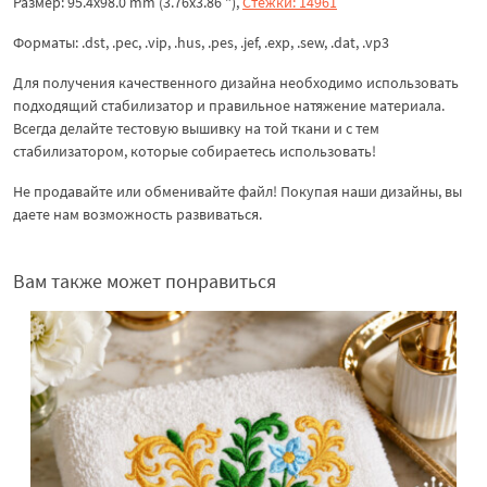
Размер: 95.4x98.0 mm (3.76x3.86 "),
Стежки: 14961
Форматы: .dst, .pec, .vip, .hus, .pes, .jef, .exp, .sew, .dat, .vp3
Для получения качественного дизайна необходимо использовать
подходящий стабилизатор и правильное натяжение материала.
Всегда делайте тестовую вышивку на той ткани и с тем
стабилизатором, которые собираетесь использовать!
Не продавайте или обменивайте файл! Покупая наши дизайны, вы
даете нам возможность развиваться.
Вам также может понравиться