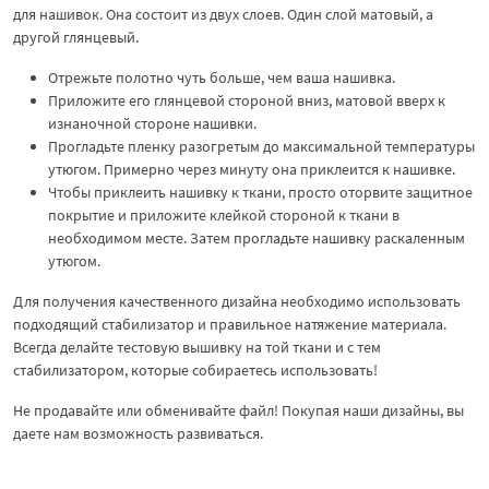
для нашивок. Она состоит из двух слоев. Один слой матовый, а
другой глянцевый.
Отрежьте полотно чуть больше, чем ваша нашивка.
Приложите его глянцевой стороной вниз, матовой вверх к
изнаночной стороне нашивки.
Прогладьте пленку разогретым до максимальной температуры
утюгом. Примерно через минуту она приклеится к нашивке.
Чтобы приклеить нашивку к ткани, просто оторвите защитное
покрытие и приложите клейкой стороной к ткани в
необходимом месте. Затем прогладьте нашивку раскаленным
утюгом.
Для получения качественного дизайна необходимо использовать
подходящий стабилизатор и правильное натяжение материала.
Всегда делайте тестовую вышивку на той ткани и с тем
стабилизатором, которые собираетесь использовать!
Не продавайте или обменивайте файл! Покупая наши дизайны, вы
даете нам возможность развиваться.