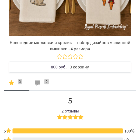
Новогодние морковки и кролик — набор дизайнов машинной
вышивки - 4 размера
800 руб.
| В корзину
2
0
5
2 отзывы
5
100%
4
0%