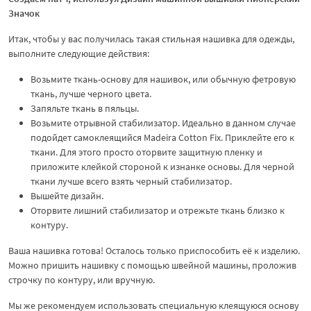
Значок
Итак, чтобы у вас получилась такая стильная нашивка для одежды,
выполните следующие действия:
Возьмите ткань-основу для нашивок, или обычную фетровую
ткань, лучше черного цвета.
Запяльте ткань в пяльцы.
Возьмите отрывной стабилизатор. Идеально в данном случае
подойдет самоклеящийся Madeira Cotton Fix. Приклейте его к
ткани. Для этого просто оторвите защитную пленку и
приложите клейкой стороной к изнанке основы. Для черной
ткани лучше всего взять черный стабилизатор.
Вышейте дизайн.
Оторвите лишний стабилизатор и отрежьте ткань близко к
контуру.
Ваша нашивка готова! Осталось только приспособить её к изделию.
Можно пришить нашивку с помощью швейной машины, проложив
строчку по контуру, или вручную.
Мы же рекомендуем использовать специальную клеящуюся основу