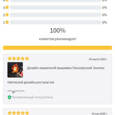
3
0%
2
0%
1
0%
100%
клиентов рекомендуют
23 марта 2022 г.
Дизайн машинной вышивки Пионерский Значок
Неплохой дизайн,ностальгия
***@***.***
Проверенный покупатель
13 мая 2020 г.