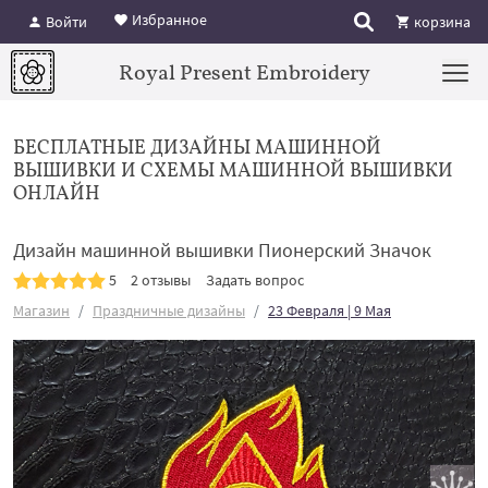
Избранное
Войти
корзина
Royal Present Embroidery
БЕСПЛАТНЫЕ ДИЗАЙНЫ МАШИННОЙ
ВЫШИВКИ И СХЕМЫ МАШИННОЙ ВЫШИВКИ
ОНЛАЙН
Дизайн машинной вышивки Пионерский Значок
5
2 отзывы
Задать вопрос
Магазин
Праздничные дизайны
23 Февраля | 9 Мая