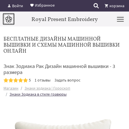
Избранное
Войти
корзина
Royal Present Embroidery
БЕСПЛАТНЫЕ ДИЗАЙНЫ МАШИННОЙ
ВЫШИВКИ И СХЕМЫ МАШИННОЙ ВЫШИВКИ
ОНЛАЙН
Знак Зодиака Рак Дизайн машинной вышивки - 3
размера
5
1 отзывы
Задать вопрос
Магазин
Знаки зодиака | Гороскоп
Знаки Зодиака в стиле гравюры