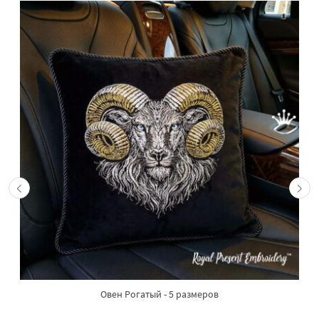
Овен Рогатый - 5 размеров