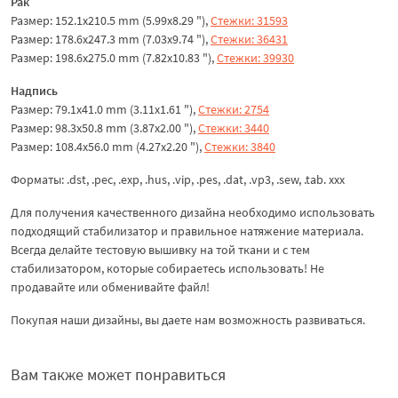
Рак
Размер: 152.1x210.5 mm (5.99x8.29 "),
Стежки: 31593
Размер: 178.6x247.3 mm (7.03x9.74 "),
Стежки: 36431
Размер: 198.6x275.0 mm (7.82x10.83 "),
Стежки: 39930
Надпись
Размер: 79.1x41.0 mm (3.11x1.61 "),
Стежки: 2754
Размер: 98.3x50.8 mm (3.87x2.00 "),
Стежки: 3440
Размер: 108.4x56.0 mm (4.27x2.20 "),
Стежки: 3840
Форматы: .dst, .pec, .exp, .hus, .vip, .pes, .dat, .vp3, .sew, .tab. xxx
Для получения качественного дизайна необходимо использовать
подходящий стабилизатор и правильное натяжение материала.
Всегда делайте тестовую вышивку на той ткани и с тем
стабилизатором, которые собираетесь использовать! Не
продавайте или обменивайте файл!
Покупая наши дизайны, вы даете нам возможность развиваться.
Вам также может понравиться