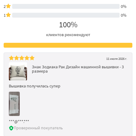
2
0%
1
0%
100%
клиентов рекомендуют
11 июля 2026 г.
Знак Зодиака Рак Дизайн машинной вышивки - 3
размера
Вышивка получилась супер
***@***.***
Проверенный покупатель