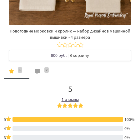
Новогодние морковки и кролик — набор дизайнов машинной
вышивки - 4 размера
800 руб.
| В корзину
1
0
5
1 отзывы
5
100%
4
0%
3
0%