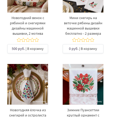
Новогодний венок с
Мини снегирь на
рябиной и снегирями
веточке рябины дизайн
дизайны машинной
машинной вышивки
вышивки, 2 мотива
бесплатно - 2 размера
500 руб.
| В корзину
0 руб.
| В корзину
Новогодняя ёлочка из
Зимние Пуансеттии
снегирей и остролиста
круглый орнамент с