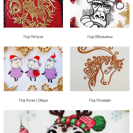
Год Петуха
Год Обезьяны
Год Козы | Овцы
Год Лошади