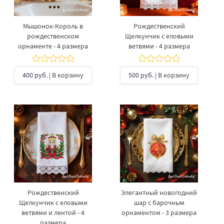
Мышонок-Король в
Рождественский
рождественском
Щелкунчик с еловыми
орнаменте - 4 размера
ветвями - 4 размера
400 руб.
| В корзину
500 руб.
| В корзину
Рождественский
Элегантный новогодний
Щелкунчик с еловыми
шар с барочным
ветвями и лентой - 4
орнаментом - 3 размера
размера