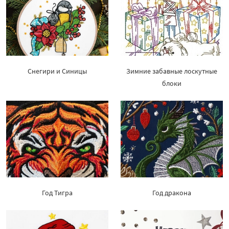
Снегири и Синицы
Зимние забавные лоскутные
блоки
Год Тигра
Год дракона