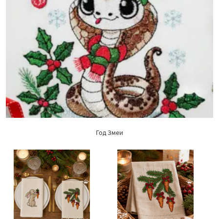
Год Змеи