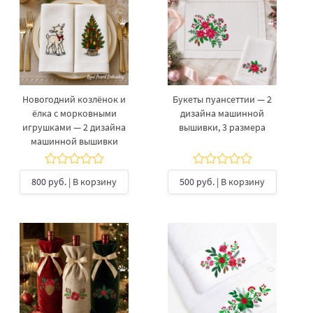
Новогодний козлёнок и
Букеты пуансеттии — 2
ёлка с морковными
дизайна машинной
игрушками — 2 дизайна
вышивки, 3 размера
машинной вышивки
800 руб.
| В корзину
500 руб.
| В корзину