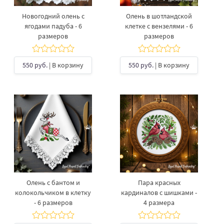
Новогодний олень с
Олень в шотландской
ягодами падуба - 6
клетке с вензелями - 6
размеров
размеров
550 руб.
| В корзину
550 руб.
| В корзину
Олень с бантом и
Пара красных
колокольчиком в клетку
кардиналов с шишками -
- 6 размеров
4 размера