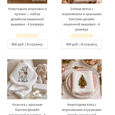
Новогодние морковки и
Еловая ветка с
кролик — набор
морковками и красными
дизайнов машинной
бантами дизайн
вышивки - 4 размера
машинной вышивки - 4
размера
800 руб.
| В корзину
400 руб.
| В корзину
Козочка с красным
Новогодняя ёлка с
бантом Дизайн
морковными игрушками
машинной вышивки - 4
дизайн машинной