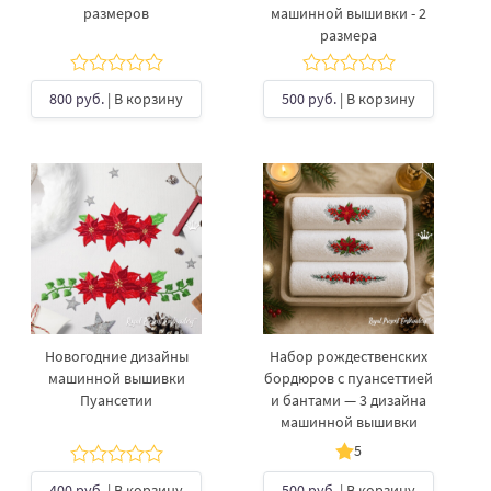
размеров
машинной вышивки - 2
размера
800 руб.
| В корзину
500 руб.
| В корзину
Новогодние дизайны
Набор рождественских
машинной вышивки
бордюров с пуансеттией
Пуансетии
и бантами — 3 дизайна
машинной вышивки
5
400 руб.
| В корзину
500 руб.
| В корзину