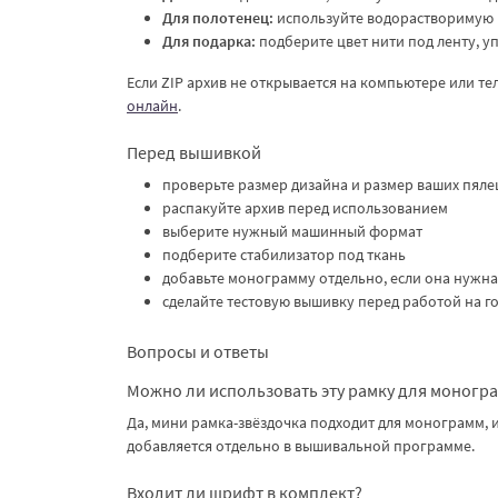
Для полотенец:
используйте водорастворимую п
Для подарка:
подберите цвет нити под ленту, у
Если ZIP архив не открывается на компьютере или т
онлайн
.
Перед вышивкой
проверьте размер дизайна и размер ваших пяле
распакуйте архив перед использованием
выберите нужный машинный формат
подберите стабилизатор под ткань
добавьте монограмму отдельно, если она нужна
сделайте тестовую вышивку перед работой на г
Вопросы и ответы
Можно ли использовать эту рамку для моногр
Да, мини рамка-звёздочка подходит для монограмм, 
добавляется отдельно в вышивальной программе.
Входит ли шрифт в комплект?