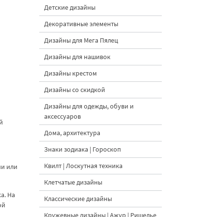
Детские дизайны
Декоративные элементы
Дизайны для Мега Пялец
Дизайны для нашивок
Дизайны крестом
Дизайны со скидкой
Дизайны для одежды, обуви и
аксессуаров
й
Дома, архитектура
Знаки зодиака | Гороскоп
Квилт | Лоскутная техника
ни или
Клетчатые дизайны
а. На
Классические дизайны
ой
Кружевные дизайны | Ажур | Ришелье