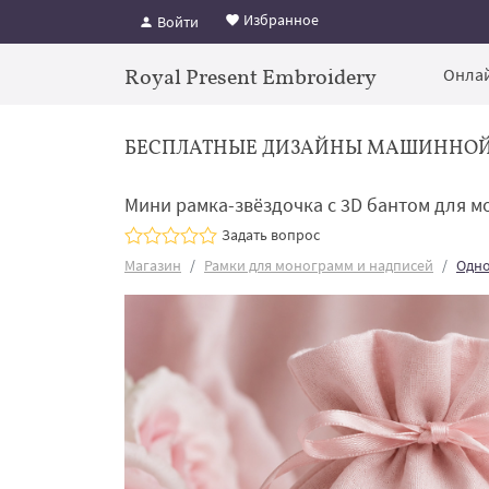
Избранное
Войти
Royal Present Embroidery
Онлай
БЕСПЛАТНЫЕ ДИЗАЙНЫ МАШИННО
Мини рамка-звёздочка с 3D бантом для 
Задать вопрос
Магазин
Рамки для монограмм и надписей
Одно