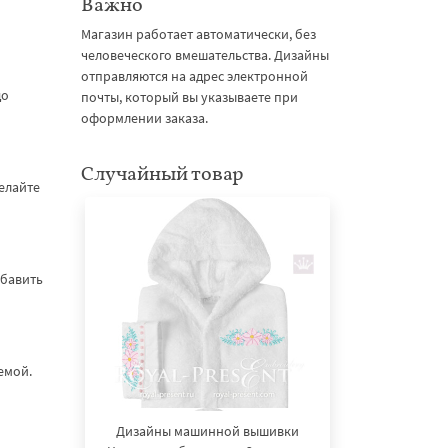
Важно
Магазин работает автоматически, без
человеческого вмешательства. Дизайны
отправляются на адрес электронной
до
почты, который вы указываете при
оформлении заказа.
Случайный товар
делайте
обавить
емой.
Дизайны машинной вышивки