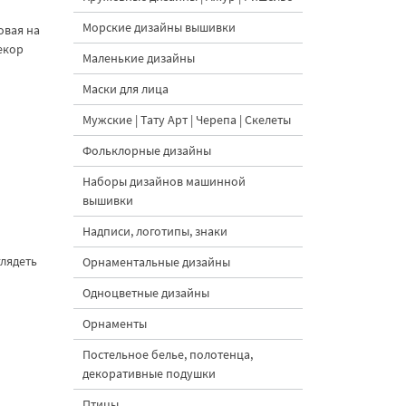
Морские дизайны вышивки
овая на
екор
Маленькие дизайны
Маски для лица
Мужские | Тату Арт | Черепа | Скелеты
Фольклорные дизайны
Наборы дизайнов машинной
вышивки
Надписи, логотипы, знаки
лядеть
Орнаментальные дизайны
Одноцветные дизайны
Орнаменты
Постельное белье, полотенца,
декоративные подушки
Птицы