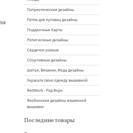
Патриотические дизайны
Петли для пуговиц дизайны
лов
Подарочные Карты
Религиозные дизайны
Сердечки разные
Спортивные дизайны
Шитье, Вязание, Мода дизайны
Украсьте свою одежду вышивкой
RedWork - Ред Ворк
Якобинские дизайны машинной
вышивки
Последние товары