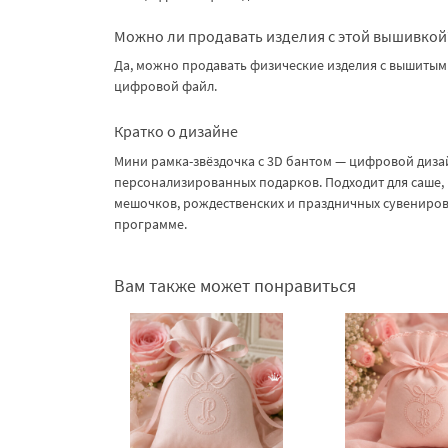
Можно ли продавать изделия с этой вышивкой
Да, можно продавать физические изделия с вышитым 
цифровой файл.
Кратко о дизайне
Мини рамка-звёздочка с 3D бантом — цифровой диз
персонализированных подарков. Подходит для саше, п
мешочков, рождественских и праздничных сувениров
программе.
Вам также может понравиться