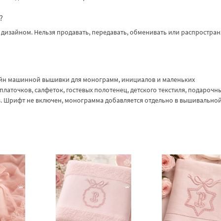
?
дизайном. Нельзя продавать, передавать, обменивать или распростран
айн машинной вышивки для монограмм, инициалов и маленьких
латочков, салфеток, гостевых полотенец, детского текстиля, подарочн
. Шрифт не включен, монограмма добавляется отдельно в вышивально