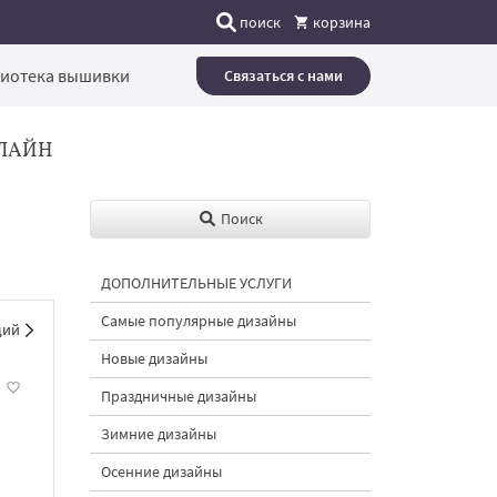
поиск
корзина
иотека вышивки
Связаться с нами
ЛАЙН
Поиск
ДОПОЛНИТЕЛЬНЫЕ УСЛУГИ
Самые популярные дизайны
щий
Новые дизайны
Праздничные дизайны
Зимние дизайны
Осенние дизайны