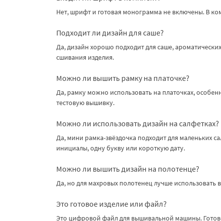
Нет, шрифт и готовая монограмма не включены. В ко
Подходит ли дизайн для саше?
Да, дизайн хорошо подходит для саше, ароматическ
сшивания изделия.
Можно ли вышить рамку на платочке?
Да, рамку можно использовать на платочках, особенн
тестовую вышивку.
Можно ли использовать дизайн на салфетках?
Да, мини рамка-звёздочка подходит для маленьких с
инициалы, одну букву или короткую дату.
Можно ли вышить дизайн на полотенце?
Да, но для махровых полотенец лучше использовать 
Это готовое изделие или файл?
Это цифровой файл для вышивальной машины. Готово