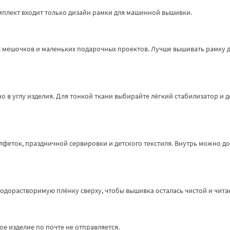
мплект входит только дизайн рамки для машинной вышивки.
их мешочков и маленьких подарочных проектов. Лучше вышивать рамку 
о в углу изделия. Для тонкой ткани выбирайте лёгкий стабилизатор и 
алфеток, праздничной сервировки и детского текстиля. Внутрь можно д
водорастворимую плёнку сверху, чтобы вышивка осталась чистой и чита
е изделие по почте не отправляется.