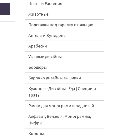
Цветы и Растения
Животные
Подставки под тарелку в пяльцах
Ангелы и Купидоны
Арабески
Угловые дизайны
Бордюры
Барокко дизайны вышивки
Кухонные Дизайны | Еда | Специи и
Травы
Рамки для монограмм и надписей
Алфавит, Вензеля, Монограммы,
Цифры
Короны