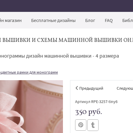
н магазин
Бесплатные дизайны
Блог
FAQ
Библ
Й ВЫШИВКИ И СХЕМЫ МАШИННОЙ ВЫШИВКИ ОН
монограммы дизайн машинной вышивки - 4 размера
цветные рамки для монограмм
Предыдущий
Следую
Артикул RPE-3257-tiny6
350 руб.