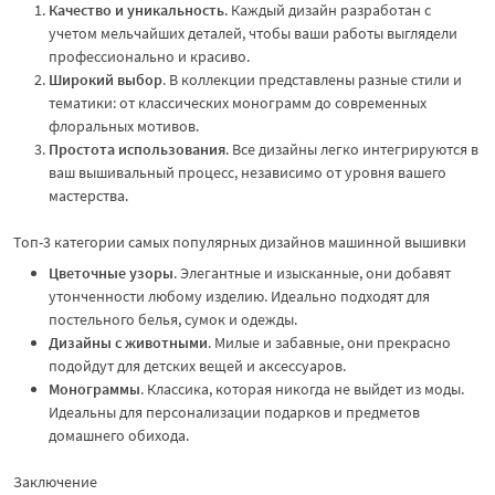
Качество и уникальность
. Каждый дизайн разработан с
учетом мельчайших деталей, чтобы ваши работы выглядели
профессионально и красиво.
Широкий выбор
. В коллекции представлены разные стили и
тематики: от классических монограмм до современных
флоральных мотивов.
Простота использования
. Все дизайны легко интегрируются в
ваш вышивальный процесс, независимо от уровня вашего
мастерства.
Топ-3 категории самых популярных дизайнов машинной вышивки
Цветочные узоры
. Элегантные и изысканные, они добавят
утонченности любому изделию. Идеально подходят для
постельного белья, сумок и одежды.
Дизайны с животными
. Милые и забавные, они прекрасно
подойдут для детских вещей и аксессуаров.
Монограммы
. Классика, которая никогда не выйдет из моды.
Идеальны для персонализации подарков и предметов
домашнего обихода.
Заключение