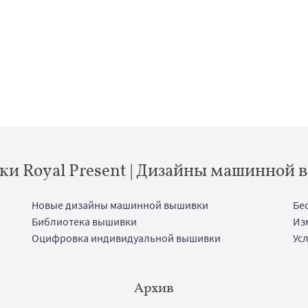
и Royal Present | Дизайны машинной
Новые дизайны машинной вышивки
Бе
Библиотека вышивки
Из
Оцифровка индивидуальной вышивки
Ус
Архив