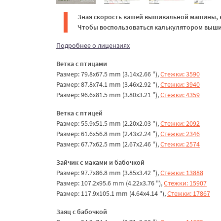
Зная скорость вашей вышивальной машины, в
Чтобы воспользоваться калькулятором вышив
Подробнее о лицензиях
Ветка с птицами
Размер: 79.8x67.5 mm (3.14x2.66 "),
Стежки: 3590
Размер: 87.8x74.1 mm (3.46x2.92 "),
Стежки: 3940
Размер: 96.6x81.5 mm (3.80x3.21 "),
Стежки: 4359
Ветка с птицей
Размер: 55.9x51.5 mm (2.20x2.03 "),
Стежки: 2092
Размер: 61.6x56.8 mm (2.43x2.24 "),
Стежки: 2346
Размер: 67.7x62.5 mm (2.67x2.46 "),
Стежки: 2574
Зайчик с маками и бабочкой
Размер: 97.7x86.8 mm (3.85x3.42 "),
Стежки: 13888
Размер: 107.2x95.6 mm (4.22x3.76 "),
Стежки: 15907
Размер: 117.9x105.1 mm (4.64x4.14 "),
Стежки: 17867
Заяц с бабочкой