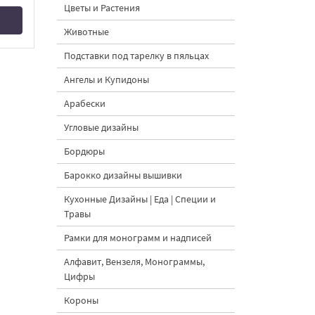
Цветы и Растения
Животные
Подставки под тарелку в пяльцах
Ангелы и Купидоны
Арабески
Угловые дизайны
Бордюры
Барокко дизайны вышивки
Кухонные Дизайны | Еда | Специи и
Травы
Рамки для монограмм и надписей
Алфавит, Вензеля, Монограммы,
Цифры
Короны