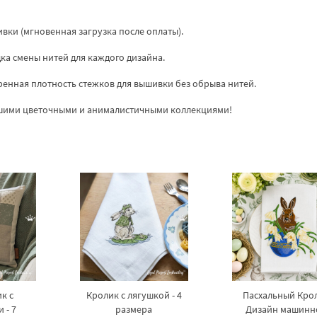
ки (мгновенная загрузка после оплаты).
дка смены нитей для каждого дизайна.
енная плотность стежков для вышивки без обрыва нитей.
ашими цветочными и анималистичными коллекциями!
к с
Кролик с лягушкой - 4
Пасхальный Кро
 - 7
размера
Дизайн машинн