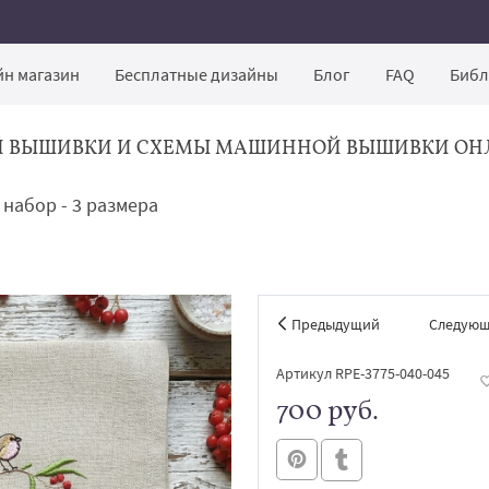
н магазин
Бесплатные дизайны
Блог
FAQ
Библ
Й ВЫШИВКИ И СХЕМЫ МАШИННОЙ ВЫШИВКИ ОН
набор - 3 размера
Предыдущий
Следую
Артикул RPE-3775-040-045
700 руб.