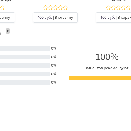
азмера
размера
орзину
400 руб.
| В корзину
400 руб.
| В корз
0
ты
0%
100%
0%
0%
клиентов рекомендуют
0%
0%