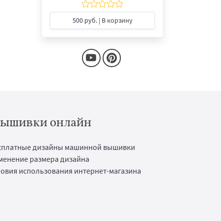
500 руб.
| В корзину
 вышивки онлайн
сплатные дизайны машинной вышивки
менение размера дизайна
ловия использования интернет-магазина