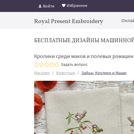
Избранное
Войти
Royal Present Embroidery
Онлай
БЕСПЛАТНЫЕ ДИЗАЙНЫ МАШИННО
Кролики среди маков и полевых ромашек 
Задать вопрос
Магазин
Животные
Зайцы, Кролики и Мыши