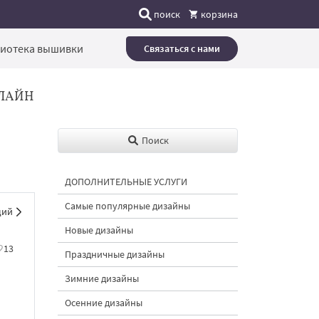
поиск
корзина
иотека вышивки
Связаться с нами
ЛАЙН
Поиск
ДОПОЛНИТЕЛЬНЫЕ УСЛУГИ
Самые популярные дизайны
щий
Новые дизайны
13
Праздничные дизайны
Зимние дизайны
Осенние дизайны