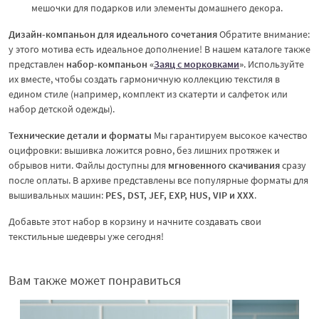
мешочки для подарков или элементы домашнего декора.
Дизайн-компаньон для идеального сочетания
Обратите внимание:
у этого мотива есть идеальное дополнение! В нашем каталоге также
представлен
набор-компаньон «
Заяц с морковками
»
. Используйте
их вместе, чтобы создать гармоничную коллекцию текстиля в
едином стиле (например, комплект из скатерти и салфеток или
набор детской одежды).
Технические детали и форматы
Мы гарантируем высокое качество
оцифровки: вышивка ложится ровно, без лишних протяжек и
обрывов нити. Файлы доступны для
мгновенного скачивания
сразу
после оплаты. В архиве представлены все популярные форматы для
вышивальных машин:
PES, DST, JEF, EXP, HUS, VIP и XXX
.
Добавьте этот набор в корзину и начните создавать свои
текстильные шедевры уже сегодня!
Вам также может понравиться