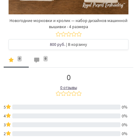
Новогодние морковки и кролик — набор дизайнов машинной
вышивки - 4 размера
800 руб.
| В корзину
0
0
0
0 отзывы
5
0%
4
0%
3
0%
2
0%