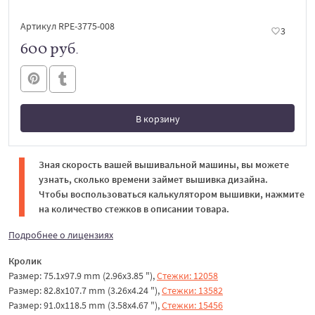
Артикул RPE-3775-008
3
600 руб.
В корзину
В корзине
Зная скорость вашей вышивальной машины, вы можете
узнать, сколько времени займет вышивка дизайна.
Чтобы воспользоваться калькулятором вышивки, нажмите
на количество стежков в описании товара.
Подробнее о лицензиях
Кролик
Размер: 75.1x97.9 mm (2.96x3.85 "),
Стежки: 12058
Размер: 82.8x107.7 mm (3.26x4.24 "),
Стежки: 13582
Размер: 91.0x118.5 mm (3.58x4.67 "),
Стежки: 15456