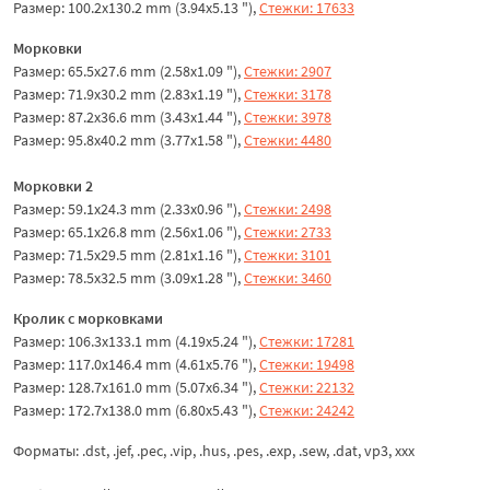
Размер: 100.2x130.2 mm (3.94x5.13 "),
Стежки: 17633
Морковки
Размер: 65.5x27.6 mm (2.58x1.09 "),
Стежки: 2907
Размер: 71.9x30.2 mm (2.83x1.19 "),
Стежки: 3178
Размер: 87.2x36.6 mm (3.43x1.44 "),
Стежки: 3978
Размер: 95.8x40.2 mm (3.77x1.58 "),
Стежки: 4480
Морковки 2
Размер: 59.1x24.3 mm (2.33x0.96 "),
Стежки: 2498
Размер: 65.1x26.8 mm (2.56x1.06 "),
Стежки: 2733
Размер: 71.5x29.5 mm (2.81x1.16 "),
Стежки: 3101
Размер: 78.5x32.5 mm (3.09x1.28 "),
Стежки: 3460
Кролик с морковками
Размер: 106.3x133.1 mm (4.19x5.24 "),
Стежки: 17281
Размер: 117.0x146.4 mm (4.61x5.76 "),
Стежки: 19498
Размер: 128.7x161.0 mm (5.07x6.34 "),
Стежки: 22132
Размер: 172.7x138.0 mm (6.80x5.43 "),
Стежки: 24242
Форматы: .dst, .jef, .pec, .vip, .hus, .pes, .exp, .sew, .dat, vp3, ххх