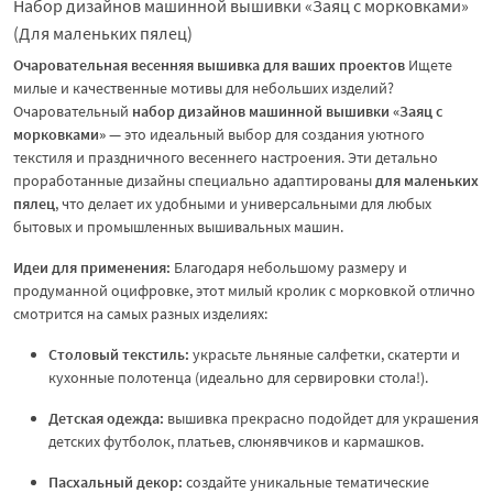
Набор дизайнов машинной вышивки «Заяц с морковками»
(Для маленьких пялец)
Очаровательная весенняя вышивка для ваших проектов
Ищете
милые и качественные мотивы для небольших изделий?
Очаровательный
набор дизайнов машинной вышивки «Заяц с
морковками»
— это идеальный выбор для создания уютного
текстиля и праздничного весеннего настроения. Эти детально
проработанные дизайны специально адаптированы
для маленьких
пялец
, что делает их удобными и универсальными для любых
бытовых и промышленных вышивальных машин.
Идеи для применения:
Благодаря небольшому размеру и
продуманной оцифровке, этот милый кролик с морковкой отлично
смотрится на самых разных изделиях:
Столовый текстиль:
украсьте льняные салфетки, скатерти и
кухонные полотенца (идеально для сервировки стола!).
Детская одежда:
вышивка прекрасно подойдет для украшения
детских футболок, платьев, слюнявчиков и кармашков.
Пасхальный декор:
создайте уникальные тематические