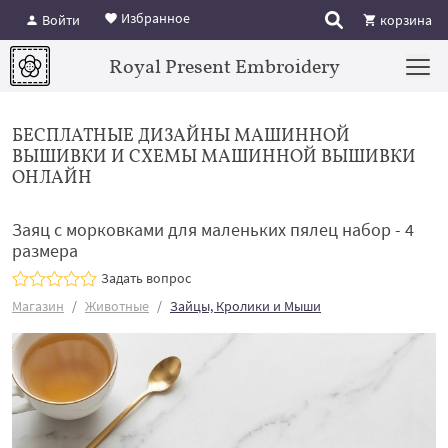
Избранное
Войти
корзина
Royal Present Embroidery
БЕСПЛАТНЫЕ ДИЗАЙНЫ МАШИННОЙ
ВЫШИВКИ И СХЕМЫ МАШИННОЙ ВЫШИВКИ
ОНЛАЙН
Заяц с морковками для маленьких пялец набор - 4
размера
Задать вопрос
Магазин
Животные
Зайцы, Кролики и Мыши