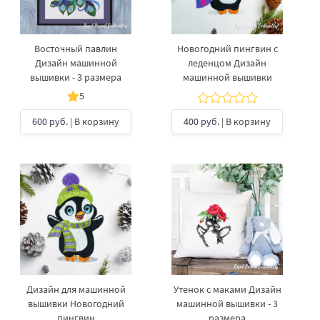
Восточный павлин
Новогодний пингвин с
Дизайн машинной
леденцом Дизайн
вышивки - 3 размера
машинной вышивки
5
600 руб.
| В корзину
400 руб.
| В корзину
Дизайн для машинной
Утенок с маками Дизайн
вышивки Новогодний
машинной вышивки - 3
пингвин
размера