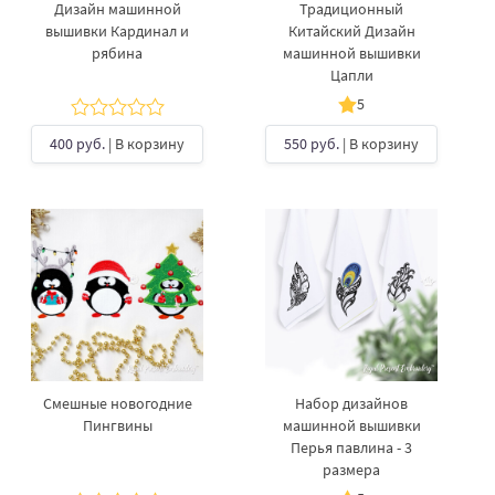
Дизайн машинной
Традиционный
вышивки Кардинал и
Китайский Дизайн
рябина
машинной вышивки
Цапли
5
400 руб.
| В корзину
550 руб.
| В корзину
Смешные новогодние
Набор дизайнов
Пингвины
машинной вышивки
Перья павлина - 3
размера