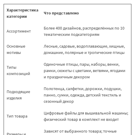
Характеристика
Что представлено
категории
Более 400 дизайнов, распределённых по 10
Ассортимент
тематическим подкатегориям
Основные
Лесные, садовые, водоплавающие, хищные,
мотивы
домашние, полярные и тропические птицы
Одиночные птицы, пары, наборы, венки,
Типы
рамки, сюжеты с цветами, ветвями, ягодами
композиций
и праздничным декором
Полотенца, салфетки, дорожки, подушки,
Подходящие
панно, сумки, одежда, детский текстиль и
изделия
сезонный декор
Цифровые файлы для вышивальной машины;
Тип товара
физический товар в комплект не входит
Зависят от выбранного товара; точные
Размеры и