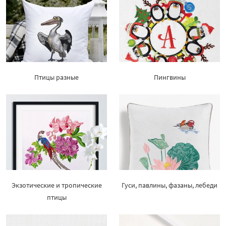
Птицы разные
Пингвины
Экзотические и тропические
Гуси, павлины, фазаны, лебеди
птицы