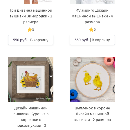
Три Дизайна машинной
Фламинго Дизайн
вышивки Зимородки - 2
машинной вышивки - 4
размера
размера
5
5
550 руб.
| В корзину
550 руб.
| В корзину
Дизайн машинной
Цыпленок в короне
вышивки Курочка в
Дизайн машинной
корзинке с
вышивки - 2 размера
подсолнухами - 3