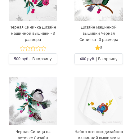
Черная Синичка Дизайн
Дизайн машинной
машинной вышивки - 3
вышивки Черная
размера
Синичка - 3 размера
5
500 руб.
| В корзину
400 руб.
| В корзину
Черная Синица на
Набор осенних дизайнов
веточке Дизайн
машинной вышивки и