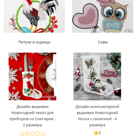
Петухи и курицы
Совы
Дизайн вышивки
Дизайн компьютерной
Новогодний чехол для
вышивки Новогодний
приборов со Снегирем -
Носок с синичкой - 4
2 размера
размера
5