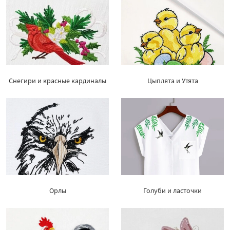
Снегири и красные кардиналы
Цыплята и Утята
Орлы
Голуби и ласточки