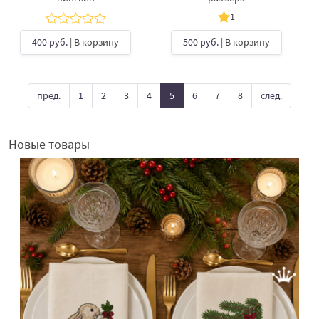
1
400 руб.
| В корзину
500 руб.
| В корзину
пред.
1
2
3
4
5
6
7
8
след.
Новые товары