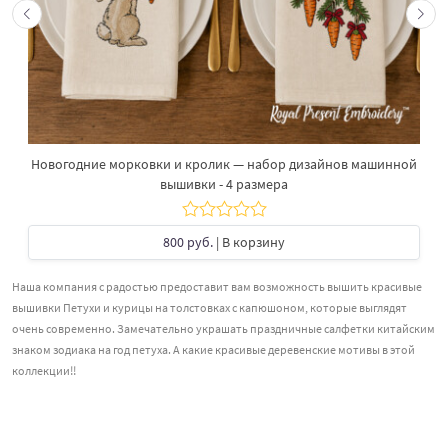
Новогодние морковки и кролик — набор дизайнов машинной
вышивки - 4 размера
800 руб.
| В корзину
Наша компания с радостью предоставит вам возможность вышить красивые
вышивки Петухи и курицы на толстовках с капюшоном, которые выглядят
очень современно. Замечательно украшать праздничные салфетки китайским
знаком зодиака на год петуха. А какие красивые деревенские мотивы в этой
коллекции!!