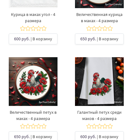
Курица в маках угол - 4
Величественная курица
размера
в маках - 4 размера
600 руб.
| В корзину
650 руб.
| В корзину
Величественный петух в
Галантный петух среди
маках - 4 размера
маков - 4 размера
650 руб.
| В корзину
600 руб.
| В корзину