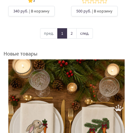
3
340 руб.
| В корзину
500 руб.
| В корзину
пред.
1
2
след.
Новые товары