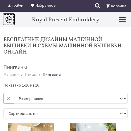
Избранное
Войти
корзина
Royal Present Embroidery
БЕСПЛАТНЫЕ ДИЗАЙНЫ МАШИННОЙ
ВЫШИВКИ И СХЕМЫ МАШИННОЙ ВЫШИВКИ
ОНЛАЙН
Пингвины
Магазин
Птицы
Пингвины
Показано 1-16 из 16