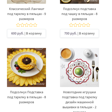
Классический Ланчмат
Подсолнух подставка
под тарелку в пяльцах - 9
под чашку в пяльцах - 8
размеров
размеров
600 руб.
| В корзину
700 руб.
| В корзину
Подсолнух Подставка
Новогодние игрушки
под тарелку в пяльцах - 8
подставка под тарелку
размеров
дизайн машинной
вышивки в пяльцах - 2