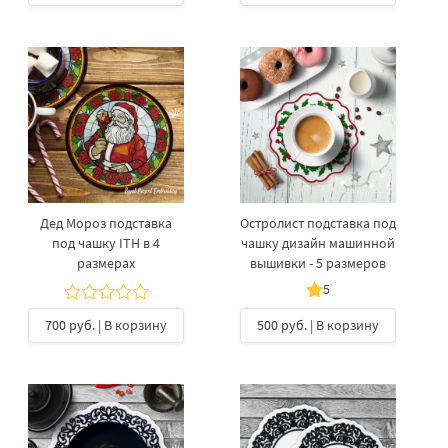
Дед Мороз подставка
Остролист подставка под
под чашку ITH в 4
чашку дизайн машинной
размерах
вышивки - 5 размеров
5
700 руб.
| В корзину
500 руб.
| В корзину