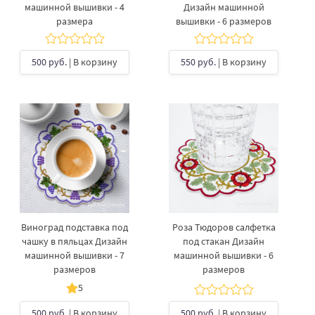
машинной вышивки - 4
Дизайн машинной
размера
вышивки - 6 размеров
500 руб.
| В корзину
550 руб.
| В корзину
Виноград подставка под
Роза Тюдоров салфетка
чашку в пяльцах Дизайн
под стакан Дизайн
машинной вышивки - 7
машинной вышивки - 6
размеров
размеров
5
500 руб.
| В корзину
500 руб.
| В корзину