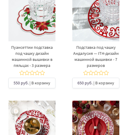
Пуансеттии подставка
Подставка под чашку
под чашку дизайн
Андалусия — ITH-дизайн
машинной вышивки в
машинной вышивки - 7
пяльцах - 3 размера
размеров
550 руб.
| В корзину
650 руб.
| В корзину