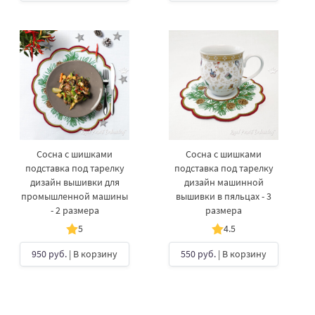
Сосна с шишками
Сосна с шишками
подставка под тарелку
подставка под тарелку
дизайн вышивки для
дизайн машинной
промышленной машины
вышивки в пяльцах - 3
- 2 размера
размера
5
4.5
950 руб.
| В корзину
550 руб.
| В корзину