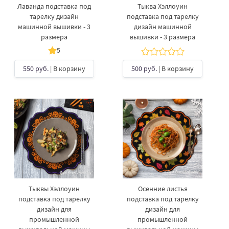
Лаванда подставка под
Тыква Хэллоуин
тарелку дизайн
подставка под тарелку
машинной вышивки - 3
дизайн машинной
размера
вышивки - 3 размера
5
550 руб.
| В корзину
500 руб.
| В корзину
Тыквы Хэллоуин
Осенние листья
подставка под тарелку
подставка под тарелку
дизайн для
дизайн для
промышленной
промышленной