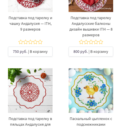
Подставка под тарелку и
Подставка под тарелку
чашку Андалусия — ITH,
Андалусские балконы
9 размеров
дизайн вышивки ITH — 8
размеров
750 руб.
| В корзину
800 руб.
| В корзину
Подставка под тарелку в
Пасхальный цыпленок с
пяльцах Андалусия для
подснежниками