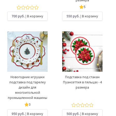
размера
5
700 руб.
| В корзину
550 руб.
| В корзину
Новогодние игрушки
Подставка под стакан
подставка под тарелку
Пуансеттия в пяльцах - 4
дизайн для
размера
многоигольной
промышленной машины
3
950 руб.
| В корзину
500 руб.
| В корзину