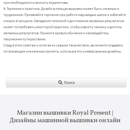
при необходимости вносить коррективы.
8. Терпение и практика. Дизайн в пяльцах вышивки может быть сложным и
трудоемким. Проявляйте терпение при работе над каждым шагом и избегайте
спешки в процессе. Овладение техникой и достижение желаемых результатов
может потребовать некоторой практики, чтобы освоить технику и достичь
желаемых результатов. Примите кривую обучения и наслаждайтесь
творческим путешествием.
Следуя этим советам и сочетая их с вашим творчеством, вы можете создавать
потрясающие уникальные проекты, используя эти универсальные дизайны.
Поиск
Магазин вышивки Royal Present |
Дизайны машинной вышивки онлайн