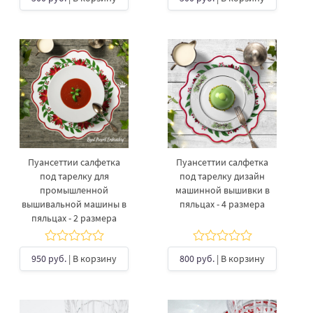
Пуансеттии салфетка
Пуансеттии салфетка
под тарелку для
под тарелку дизайн
промышленной
машинной вышивки в
вышивальной машины в
пяльцах - 4 размера
пяльцах - 2 размера
950 руб.
| В корзину
800 руб.
| В корзину