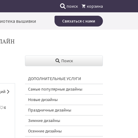
поиск
корзина
иотека вышивки
Связаться с нами
ЛАЙН
Поиск
ДОПОЛНИТЕЛЬНЫЕ УСЛУГИ
Самые популярные дизайны
щий
Новые дизайны
4
Праздничные дизайны
Зимние дизайны
Осенние дизайны