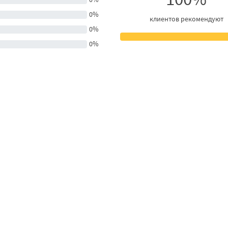
0%
клиентов рекомендуют
0%
0%