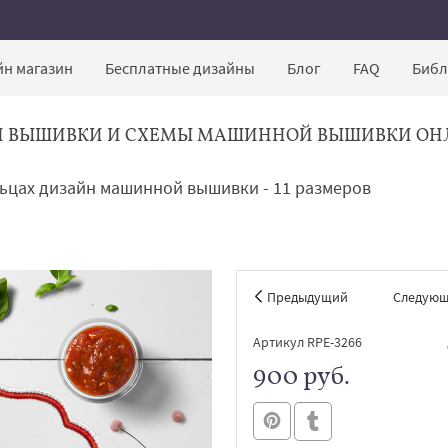
н магазин
Бесплатные дизайны
Блог
FAQ
Библ
Й ВЫШИВКИ И СХЕМЫ МАШИННОЙ ВЫШИВКИ ОН
льцах дизайн машинной вышивки - 11 размеров
Предыдущий
Следую
Артикул RPE-3266
900 руб.