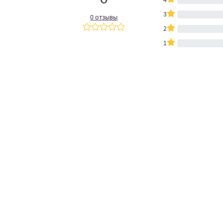
3
0 отзывы
2
1