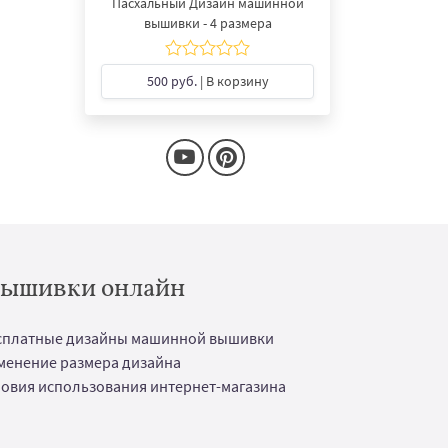
Пасхальный Дизайн машинной
вышивки - 4 размера
500 руб.
| В корзину
 вышивки онлайн
сплатные дизайны машинной вышивки
менение размера дизайна
ловия использования интернет-магазина