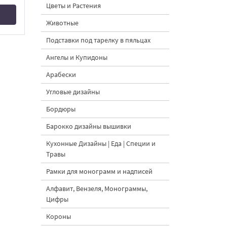
Цветы и Растения
Животные
Подставки под тарелку в пяльцах
Ангелы и Купидоны
Арабески
Угловые дизайны
Бордюры
Барокко дизайны вышивки
Кухонные Дизайны | Еда | Специи и
Травы
Рамки для монограмм и надписей
Алфавит, Вензеля, Монограммы,
Цифры
Короны