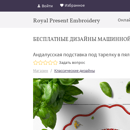
Избранное
Войти
Royal Present Embroidery
Онлай
БЕСПЛАТНЫЕ ДИЗАЙНЫ МАШИННО
Андалусская подставка под тарелку в пя
Задать вопрос
Магазин
Классические дизайны