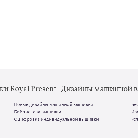
и Royal Present | Дизайны машинной
Новые дизайны машинной вышивки
Бе
Библиотека вышивки
Из
Оцифровка индивидуальной вышивки
Ус