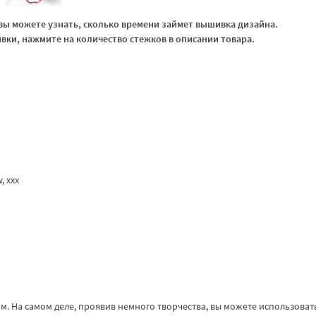
ы можете узнать, сколько времени займет вышивка дизайна.
ки, нажмите на количество стежков в описании товара.
w, xxx
. На самом деле, проявив немного творчества, вы можете использовать