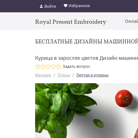
Избранное
Войти
Royal Present Embroidery
Онлай
БЕСПЛАТНЫЕ ДИЗАЙНЫ МАШИННО
Курица в зарослях цветов Дизайн машинн
Задать вопрос
Магазин
Птицы
Петухи и курицы