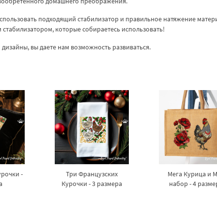
овообретенного домашнего преображения.
спользовать подходящий стабилизатор и правильное натяжение матер
ем стабилизатором, которые собираетесь использовать!
дизайны, вы даете нам возможность развиваться.
рочки -
Три Французских
Мега Курица и 
а
Курочки - 3 размера
набор - 4 разме