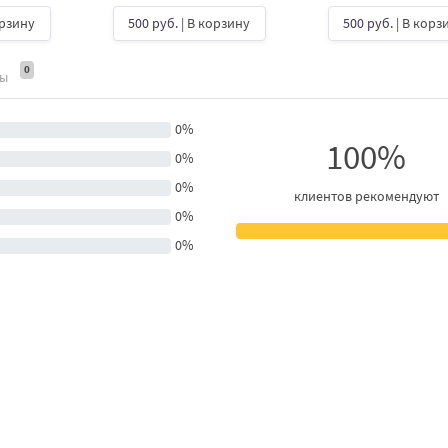
орзину
500 руб.
| В корзину
500 руб.
| В корз
0
ты
0%
100%
0%
0%
клиентов рекомендуют
0%
0%