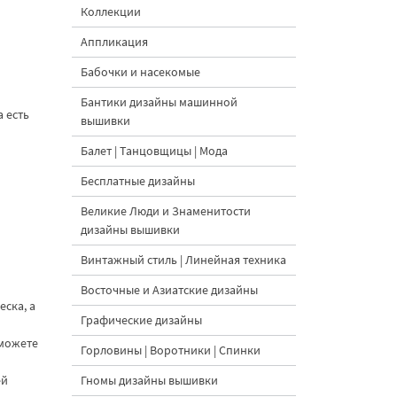
Коллекции
Аппликация
Бабочки и насекомые
Бантики дизайны машинной
а есть
вышивки
Балет | Танцовщицы | Мода
Бесплатные дизайны
Великие Люди и Знаменитости
дизайны вышивки
Винтажный стиль | Линейная техника
Восточные и Азиатские дизайны
еска, а
Графические дизайны
 можете
Горловины | Воротники | Спинки
ей
Гномы дизайны вышивки