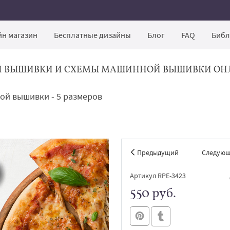
н магазин
Бесплатные дизайны
Блог
FAQ
Библ
Й ВЫШИВКИ И СХЕМЫ МАШИННОЙ ВЫШИВКИ ОН
ой вышивки - 5 размеров
Предыдущий
Следую
Артикул RPE-3423
550 руб.