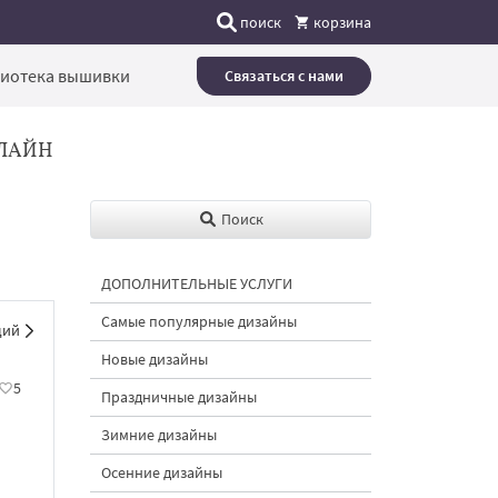
поиск
корзина
иотека вышивки
Связаться с нами
ЛАЙН
Поиск
ДОПОЛНИТЕЛЬНЫЕ УСЛУГИ
Самые популярные дизайны
щий
Новые дизайны
5
Праздничные дизайны
Зимние дизайны
Осенние дизайны