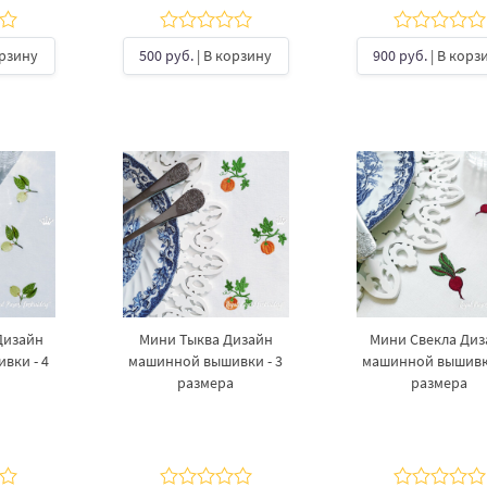
орзину
500 руб.
| В корзину
900 руб.
| В корз
Дизайн
Мини Тыква Дизайн
Мини Свекла Диз
вки - 4
машинной вышивки - 3
машинной вышивки
размера
размера