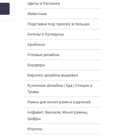
Цветы и Растения
Животные
Подставки под тарелку в пяльцах
Ангелы и Купидоны
Арабески
Угловые дизайны
Бордюры
Барокко дизайны вышивки
Кухонные Дизайны | Еда | Специи и
Травы
Рамки для монограмм и надписей
Алфавит, Вензеля, Монограммы,
Цифры
Короны