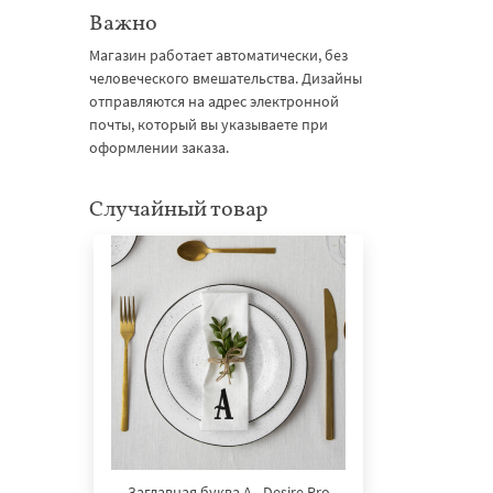
Важно
Магазин работает автоматически, без
человеческого вмешательства. Дизайны
отправляются на адрес электронной
почты, который вы указываете при
оформлении заказа.
Случайный товар
Заглавная буква А - Desire Pro