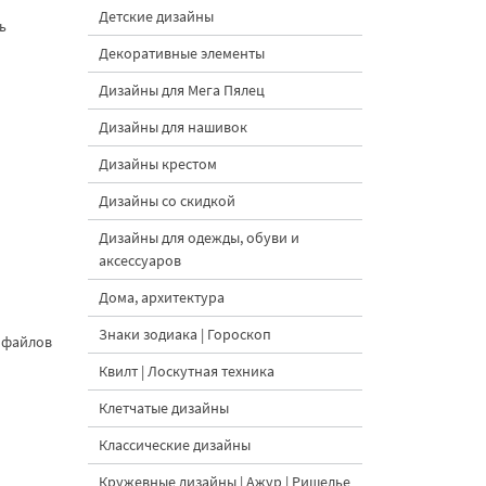
Детские дизайны
ь
Декоративные элементы
Дизайны для Мега Пялец
Дизайны для нашивок
Дизайны крестом
Дизайны со скидкой
Дизайны для одежды, обуви и
аксессуаров
Дома, архитектура
Знаки зодиака | Гороскоп
 файлов
Квилт | Лоскутная техника
Клетчатые дизайны
Классические дизайны
Кружевные дизайны | Ажур | Ришелье