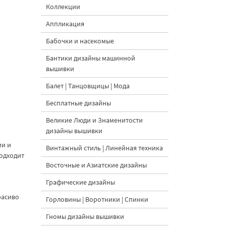
Коллекции
Аппликация
Бабочки и насекомые
Бантики дизайны машинной
вышивки
Балет | Танцовщицы | Мода
Бесплатные дизайны
Великие Люди и Знаменитости
дизайны вышивки
ми и
Винтажный стиль | Линейная техника
Подходит
Восточные и Азиатские дизайны
Графические дизайны
расиво
Горловины | Воротники | Спинки
Гномы дизайны вышивки