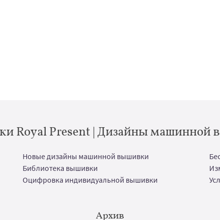
и Royal Present | Дизайны машинной
Новые дизайны машинной вышивки
Бе
Библиотека вышивки
Из
Оцифровка индивидуальной вышивки
Ус
Архив