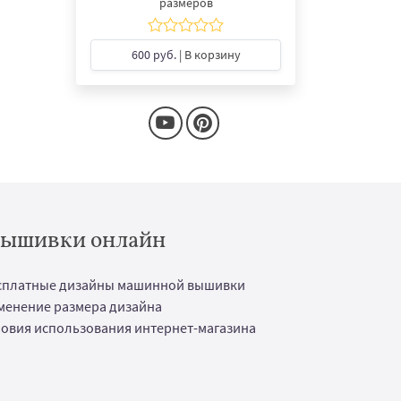
размеров
600 руб.
| В корзину
 вышивки онлайн
сплатные дизайны машинной вышивки
менение размера дизайна
ловия использования интернет-магазина