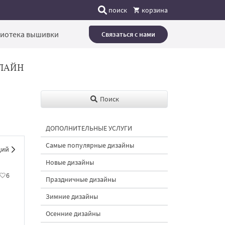
поиск
корзина
иотека вышивки
Связаться с нами
ЛАЙН
Поиск
ДОПОЛНИТЕЛЬНЫЕ УСЛУГИ
Самые популярные дизайны
щий
Новые дизайны
6
Праздничные дизайны
Зимние дизайны
Осенние дизайны