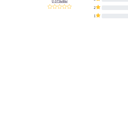
0 отзывы
2
1