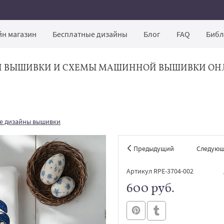
н магазин
Бесплатные дизайны
Блог
FAQ
Библ
Й ВЫШИВКИ И СХЕМЫ МАШИННОЙ ВЫШИВКИ ОН
е дизайны вышивки
Предыдущий
Следую
Артикул RPE-3704-002
600 руб.