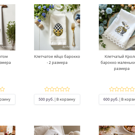
нтом
Клетчатое яйцо барокко
Клетчатый Крол
азмера
- 2 размера
барокко маленьки
размера
орзину
500 руб.
| В корзину
600 руб.
| В корз