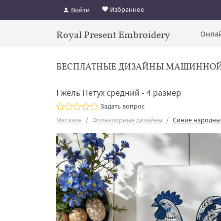
Избранное
Войти
Royal Present Embroidery
Онлай
БЕСПЛАТНЫЕ ДИЗАЙНЫ МАШИННО
Гжель Петух средний - 4 размер
Задать вопрос
Магазин
Фольклорные дизайны
Синие народны