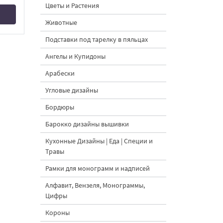
Цветы и Растения
Животные
Подставки под тарелку в пяльцах
Ангелы и Купидоны
Арабески
Угловые дизайны
Бордюры
Барокко дизайны вышивки
Кухонные Дизайны | Еда | Специи и
Травы
Рамки для монограмм и надписей
Алфавит, Вензеля, Монограммы,
Цифры
Короны