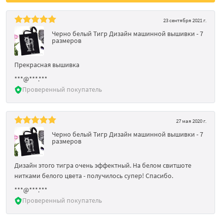
23 сентября 2021 г.
Черно белый Тигр Дизайн машинной вышивки - 7
размеров
Прекрасная вышивка
***@***.***
Проверенный покупатель
27 мая 2020 г.
Черно белый Тигр Дизайн машинной вышивки - 7
размеров
Дизайн этого тигра очень эффектный. На белом свитшоте
нитками белого цвета - получилось супер! Спасибо.
***@***.***
Проверенный покупатель