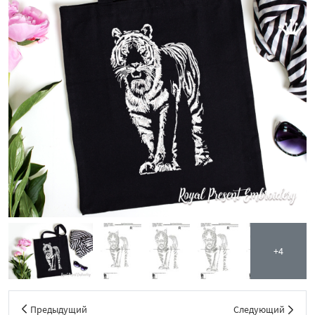
+4
Предыдущий
Следующий