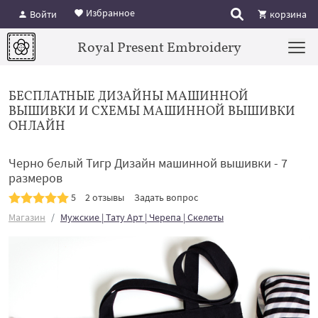
Избранное
Войти
корзина
Royal Present Embroidery
БЕСПЛАТНЫЕ ДИЗАЙНЫ МАШИННОЙ
ВЫШИВКИ И СХЕМЫ МАШИННОЙ ВЫШИВКИ
ОНЛАЙН
Черно белый Тигр Дизайн машинной вышивки - 7
размеров
5
2 отзывы
Задать вопрос
Магазин
Мужские | Тату Арт | Черепа | Скелеты