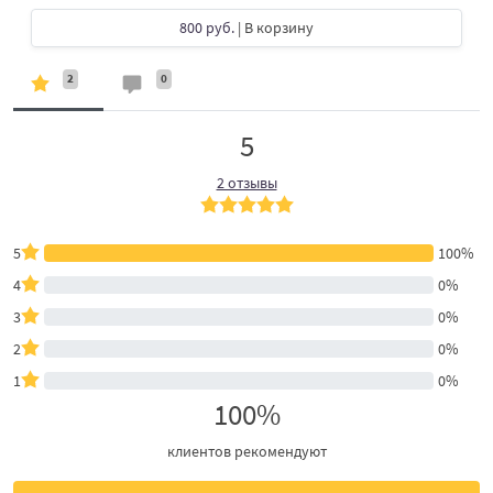
800 руб.
| В корзину
2
0
5
2 отзывы
5
100%
4
0%
3
0%
2
0%
1
0%
100%
клиентов рекомендуют