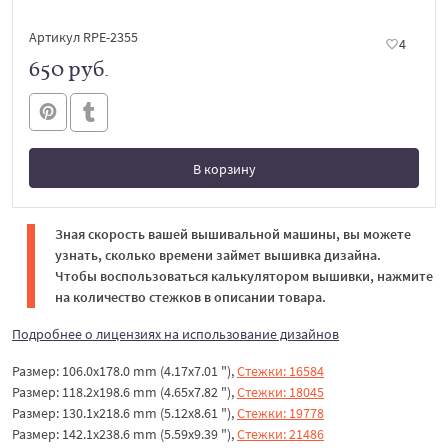
Артикул RPE-2355
4
650 руб.
В корзину
В корзине
Зная скорость вашей вышивальной машины, вы можете
узнать, сколько времени займет вышивка дизайна.
Чтобы воспользоваться калькулятором вышивки, нажмите
на количество стежков в описании товара.
Подробнее о лицензиях на использование дизайнов
Размер: 106.0x178.0 mm (4.17x7.01 "),
Стежки: 16584
Размер: 118.2x198.6 mm (4.65x7.82 "),
Стежки: 18045
Размер: 130.1x218.6 mm (5.12x8.61 "),
Стежки: 19778
Размер: 142.1x238.6 mm (5.59x9.39 "),
Стежки: 21486