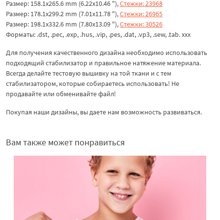
Размер: 158.1x265.6 mm (6.22x10.46 "),
Стежки: 23968
Размер: 178.1x299.2 mm (7.01x11.78 "),
Стежки: 26965
Размер: 198.1x332.6 mm (7.80x13.09 "),
Стежки: 30526
Форматы: .dst, .pec, .exp, .hus, .vip, .pes, .dat, .vp3, .sew, .tab. xxx
Для получения качественного дизайна необходимо использовать
подходящий стабилизатор и правильное натяжение материала.
Всегда делайте тестовую вышивку на той ткани и с тем
стабилизатором, которые собираетесь использовать! Не
продавайте или обменивайте файл!
Покупая наши дизайны, вы даете нам возможность развиваться.
Вам также может понравиться