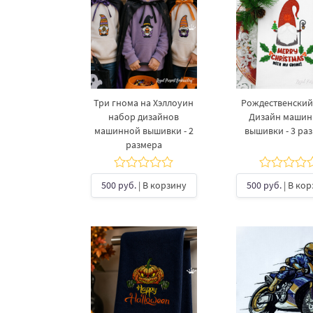
Три гнома на Хэллоуин
Рождественский
набор дизайнов
Дизайн маши
машинной вышивки - 2
вышивки - 3 ра
размера
500 руб.
| В корзину
500 руб.
| В ко