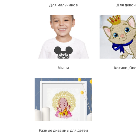
Для мальчиков
Для девоч
Мыши
Котики, Ов
Разные дизайны для детей