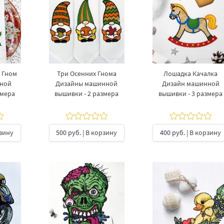
 Гном
Три Осенних Гнома
Лошадка Качалка
нной
Дизайны машинной
Дизайн машинной
змера
вышивки - 2 размера
вышивки - 3 размера
рзину
500 руб.
| В корзину
400 руб.
| В корзину