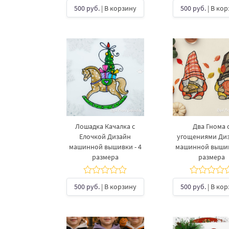
500 руб.
| В корзину
500 руб.
| В ко
Лошадка Качалка с
Два Гнома 
Елочкой Дизайн
угощениями Ди
машинной вышивки - 4
машинной вышив
размера
размера
500 руб.
| В корзину
500 руб.
| В ко