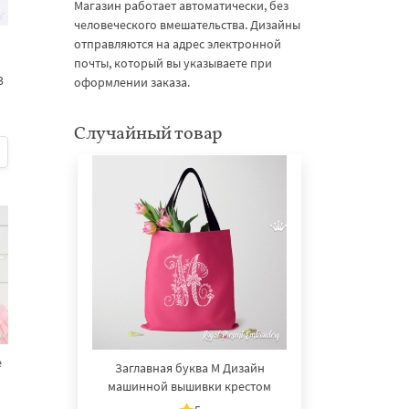
Магазин работает автоматически, без
человеческого вмешательства. Дизайны
отправляются на адрес электронной
почты, который вы указываете при
3
оформлении заказа.
Случайный товар
е
Заглавная буква M Дизайн
машинной вышивки крестом