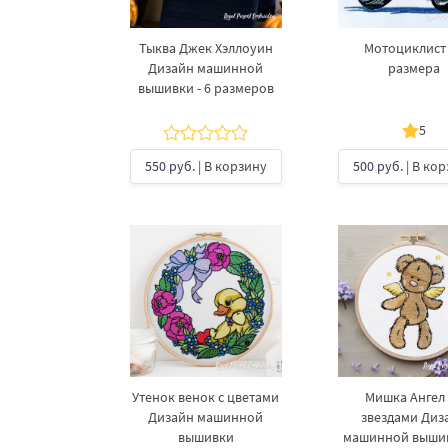
Тыква Джек Хэллоуин
Мотоциклист 
Дизайн машинной
размера
вышивки - 6 размеров
5
550 руб.
| В корзину
500 руб.
| В ко
Утенок венок с цветами
Мишка Ангел
Дизайн машинной
звездами Диз
вышивки
машинной вышив