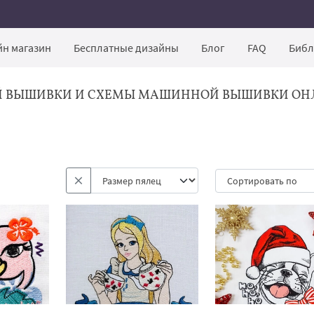
н магазин
Бесплатные дизайны
Блог
FAQ
Библ
Й ВЫШИВКИ И СХЕМЫ МАШИННОЙ ВЫШИВКИ ОН