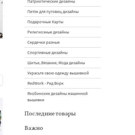
Патриотические дизайны
Петли для пуговиц дизайны
Подарочные Карты
Религиозные дизайны
Сердечки разные
Спортивные дизайны
Шитье, Вязание, Мода дизайны
Украсьте свою одежду вышивкой
RedWork - Ред Ворк
Якобинские дизайны машинной
вышивки
Последние товары
Важно