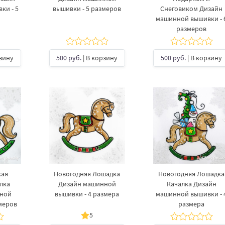
ки - 5
вышивки - 5 размеров
Снеговиком Дизайн
машинной вышивки - 
размеров
рзину
500 руб.
| В корзину
500 руб.
| В корзину
кая
Новогодняя Лошадка
Новогодняя Лошадка
лка
Дизайн машинной
Качалка Дизайн
нной
вышивки - 4 размера
машинной вышивки - 
меров
размера
5