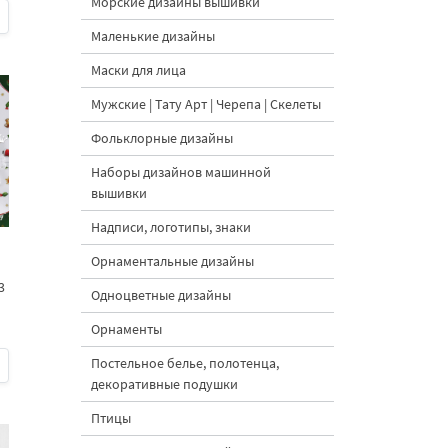
Морские дизайны вышивки
Маленькие дизайны
Маски для лица
Мужские | Тату Арт | Черепа | Скелеты
Фольклорные дизайны
Наборы дизайнов машинной
вышивки
Надписи, логотипы, знаки
Орнаментальные дизайны
3
Одноцветные дизайны
Орнаменты
Постельное белье, полотенца,
декоративные подушки
Птицы