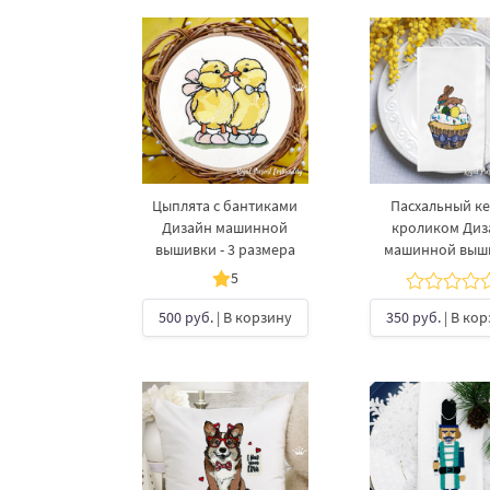
Цыплята с бантиками
Пасхальный ке
Дизайн машинной
кроликом Диз
вышивки - 3 размера
машинной выш
5
500 руб.
| В корзину
350 руб.
| В ко