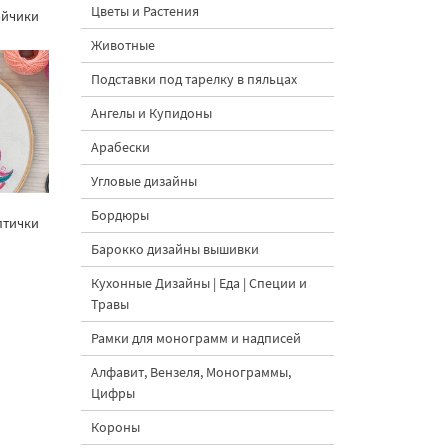
Цветы и Растения
айчики
Животные
Подставки под тарелку в пяльцах
Ангелы и Купидоны
Арабески
Угловые дизайны
Бордюры
птички
Барокко дизайны вышивки
Кухонные Дизайны | Еда | Специи и
Травы
Рамки для монограмм и надписей
Алфавит, Вензеля, Монограммы,
Цифры
Короны