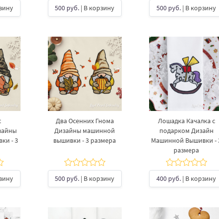
рзину
500 руб.
| В корзину
500 руб.
| В корзину
с
Два Осенних Гнома
Лошадка Качалка с
зайны
Дизайны машинной
подарком Дизайн
ки - 3
вышивки - 3 размера
Машинной Вышивки - 
размера
рзину
500 руб.
| В корзину
400 руб.
| В корзину