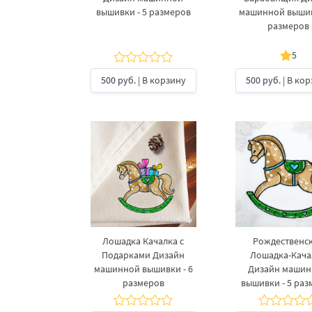
вышивки - 5 размеров
машинной вышив
размеров
5
500 руб.
| В корзину
500 руб.
| В ко
Лошадка Качалка с
Рождественс
Подарками Дизайн
Лошадка-Кача
машинной вышивки - 6
Дизайн маши
размеров
вышивки - 5 раз