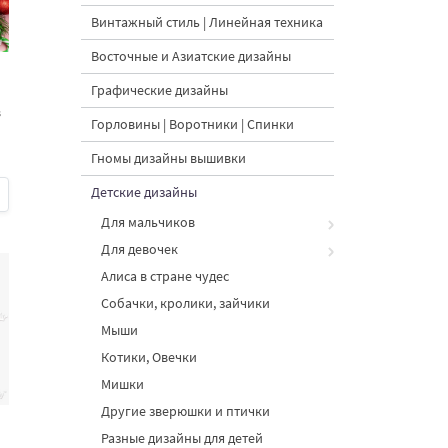
Винтажный стиль | Линейная техника
Восточные и Азиатские дизайны
Графические дизайны
в
Горловины | Воротники | Спинки
Гномы дизайны вышивки
Детские дизайны
Для мальчиков
Для девочек
Алиса в стране чудес
Собачки, кролики, зайчики
Мыши
Котики, Овечки
Мишки
Другие зверюшки и птички
Разные дизайны для детей