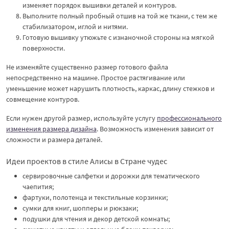
изменяет порядок вышивки деталей и контуров.
Выполните полный пробный отшив на той же ткани, с тем же
стабилизатором, иглой и нитями.
Готовую вышивку утюжьте с изнаночной стороны на мягкой
поверхности.
Не изменяйте существенно размер готового файла
непосредственно на машине. Простое растягивание или
уменьшение может нарушить плотность, каркас, длину стежков и
совмещение контуров.
Если нужен другой размер, используйте услугу
профессионального
изменения размера дизайна
. Возможность изменения зависит от
сложности и размера деталей.
Идеи проектов в стиле Алисы в Стране чудес
сервировочные салфетки и дорожки для тематического
чаепития;
фартуки, полотенца и текстильные корзинки;
сумки для книг, шопперы и рюкзаки;
подушки для чтения и декор детской комнаты;