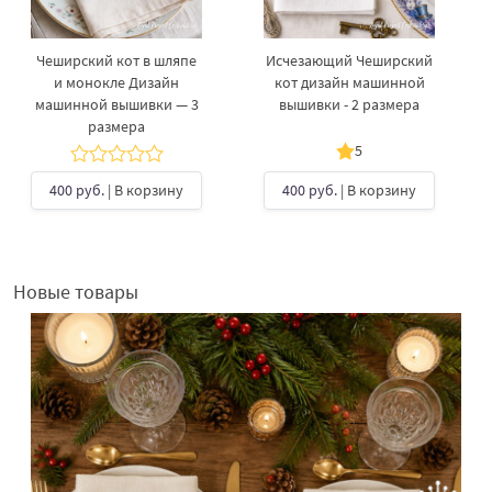
Чеширский кот в шляпе
Исчезающий Чеширский
и монокле Дизайн
кот дизайн машинной
машинной вышивки — 3
вышивки - 2 размера
размера
5
400 руб.
| В корзину
400 руб.
| В корзину
Новые товары