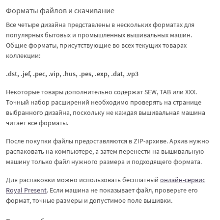
Форматы файлов и скачивание
Все четыре дизайна представлены в нескольких форматах для
популярных бытовых и промышленных вышивальных машин.
Общие форматы, присутствующие во всех текущих товарах
коллекции:
.dst, .jef, .pec, .vip, .hus, .pes, .exp, .dat, .vp3
Некоторые товары дополнительно содержат SEW, TAB или XXX.
Точный набор расширений необходимо проверять на странице
выбранного дизайна, поскольку не каждая вышивальная машина
читает все форматы.
После покупки файлы предоставляются в ZIP-архиве. Архив нужно
распаковать на компьютере, а затем перенести на вышивальную
машину только файл нужного размера и подходящего формата.
Для распаковки можно использовать бесплатный
онлайн-сервис
Royal Present
. Если машина не показывает файл, проверьте его
формат, точные размеры и допустимое поле вышивки.