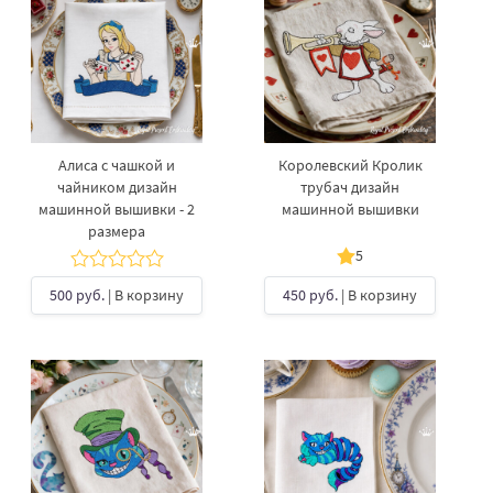
Алиса с чашкой и
Королевский Кролик
чайником дизайн
трубач дизайн
машинной вышивки - 2
машинной вышивки
размера
5
500 руб.
| В корзину
450 руб.
| В корзину