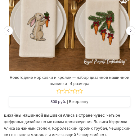
Новогодние морковки и кролик — набор дизайнов машинной
вышивки - 4 размера
800 руб.
| В корзину
Дизайны машинной вышивки Алиса в Стране чудес:
четыре
цифровых дизайна по мотивам произведения Льюиса Кэрролла —
Алиса за чайным столом, Королевский Кролик трубач, Чеширский
кот в шляпе и монокле и исчезающий Чеширский кот.