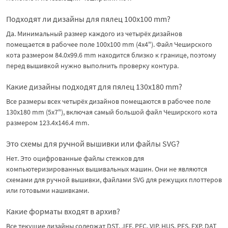
Подходят ли дизайны для пялец 100x100 mm?
Да. Минимальный размер каждого из четырёх дизайнов
помещается в рабочее поле 100x100 mm (4x4"). Файл Чеширского
кота размером 84.0x99.6 mm находится близко к границе, поэтому
перед вышивкой нужно выполнить проверку контура.
Какие дизайны подходят для пялец 130x180 mm?
Все размеры всех четырёх дизайнов помещаются в рабочее поле
130x180 mm (5x7"), включая самый большой файл Чеширского кота
размером 123.4x146.4 mm.
Это схемы для ручной вышивки или файлы SVG?
Нет. Это оцифрованные файлы стежков для
компьютеризированных вышивальных машин. Они не являются
схемами для ручной вышивки, файлами SVG для режущих плоттеров
или готовыми нашивками.
Какие форматы входят в архив?
Все текущие дизайны содержат DST, JEF, PEC, VIP, HUS, PES, EXP, DAT