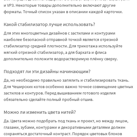
и VP3. Некоторые товары дополнительно включают другие
форматы. Точный список указан в описании каждой карточки.
Какой стабилизатор лучше использовать?
Для этих многоцветных дизайнов с застилами и контурами
наиболее безопасной отправной точкой является отрезной
стабилизатор средней плотности. Для трикотажа используйте
мягкий отрезной стабилизатор, а для бархата и флиса
дополнительно положите водорастворимую плёнку сверху.
Подходят ли эти дизайны начинающим?
Да, но необходимо правильно запялить и стабилизировать ткань.
Для Чеширских котов особенно важно точное совмещение цветных
застилов и контуров. Перед вышиванием готового изделия
обязательно сделайте полный пробный отшив.
Можно ли изменить цвета нитей?
Да. Цвета можно подобрать под ткань и проект, но между лицом,
глазами, зубами, контурами и декоративными деталями должен
сохраняться достаточный контраст. Порядок цветовых блоков