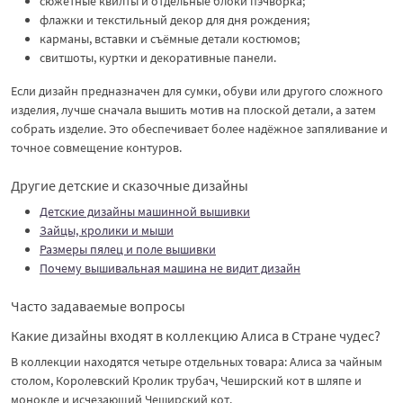
сюжетные квилты и отдельные блоки пэчворка;
флажки и текстильный декор для дня рождения;
карманы, вставки и съёмные детали костюмов;
свитшоты, куртки и декоративные панели.
Если дизайн предназначен для сумки, обуви или другого сложного
изделия, лучше сначала вышить мотив на плоской детали, а затем
собрать изделие. Это обеспечивает более надёжное запяливание и
точное совмещение контуров.
Другие детские и сказочные дизайны
Детские дизайны машинной вышивки
Зайцы, кролики и мыши
Размеры пялец и поле вышивки
Почему вышивальная машина не видит дизайн
Часто задаваемые вопросы
Какие дизайны входят в коллекцию Алиса в Стране чудес?
В коллекции находятся четыре отдельных товара: Алиса за чайным
столом, Королевский Кролик трубач, Чеширский кот в шляпе и
монокле и исчезающий Чеширский кот.