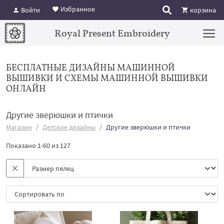
Избранное
Войти
корзина
Royal Present Embroidery
БЕСПЛАТНЫЕ ДИЗАЙНЫ МАШИННОЙ
ВЫШИВКИ И СХЕМЫ МАШИННОЙ ВЫШИВКИ
ОНЛАЙН
Другие зверюшки и птички
Магазин
Детские дизайны
Другие зверюшки и птички
Показано 1-60 из 127