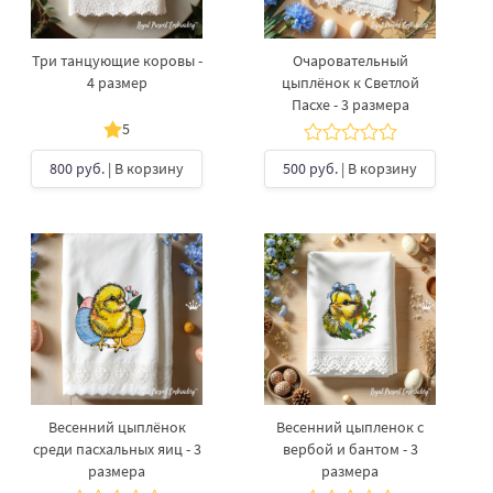
Три танцующие коровы -
Очаровательный
4 размер
цыплёнок к Светлой
Пасхе - 3 размера
5
800 руб.
| В корзину
500 руб.
| В корзину
Весенний цыплёнок
Весенний цыпленок с
среди пасхальных яиц - 3
вербой и бантом - 3
размера
размера