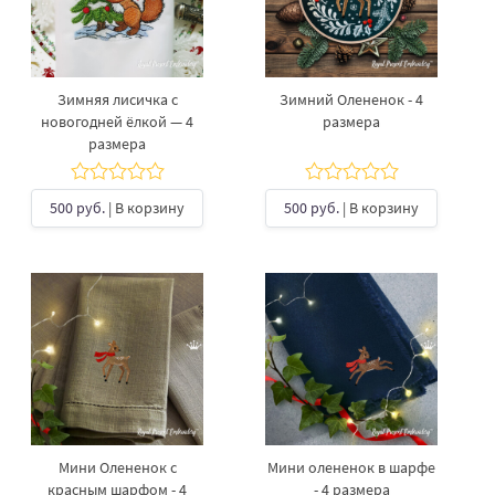
Зимняя лисичка с
Зимний Олененок - 4
новогодней ёлкой — 4
размера
размера
500 руб.
| В корзину
500 руб.
| В корзину
Мини Олененок с
Мини олененок в шарфе
красным шарфом - 4
- 4 размера