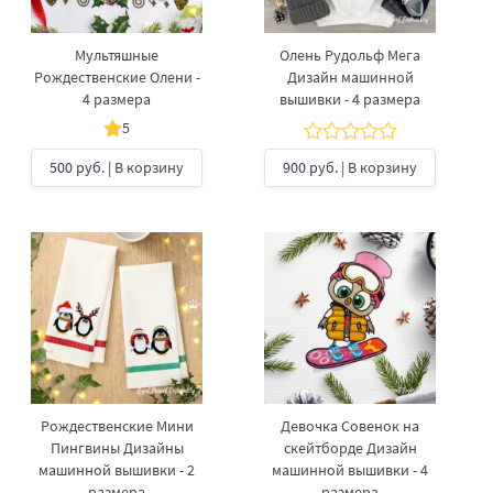
Мультяшные
Олень Рудольф Мега
Рождественские Олени -
Дизайн машинной
4 размера
вышивки - 4 размера
5
500 руб.
| В корзину
900 руб.
| В корзину
Рождественские Мини
Девочка Совенок на
Пингвины Дизайны
скейтборде Дизайн
машинной вышивки - 2
машинной вышивки - 4
размера
размера