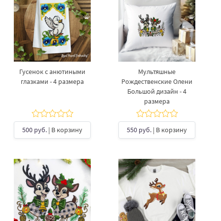
Гусенок с анютиными
Мультяшные
глазками - 4 размера
Рождественские Олени
Большой дизайн - 4
размера
500 руб.
| В корзину
550 руб.
| В корзину