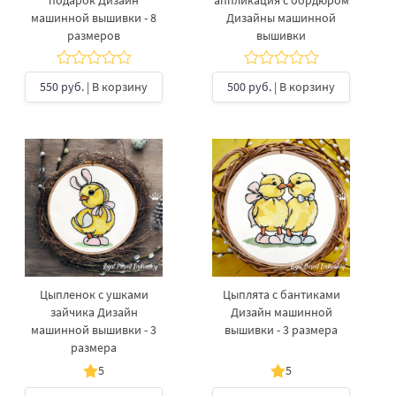
подарок Дизайн
аппликация с бордюром
машинной вышивки - 8
Дизайны машинной
размеров
вышивки
550 руб.
| В корзину
500 руб.
| В корзину
Цыпленок с ушками
Цыплята с бантиками
зайчика Дизайн
Дизайн машинной
машинной вышивки - 3
вышивки - 3 размера
размера
5
5